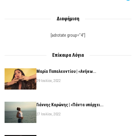
Διαφήμιση
[adrotate group="4"]
Επίκαιρα Λόγια
Μαρία Παπαλεοντίου | «Ανήκω...
29 Ιουλίου, 2022
Γιάννης Καρώνης | «Πάντα υπάρχει...
27 Ιουλίου, 2022