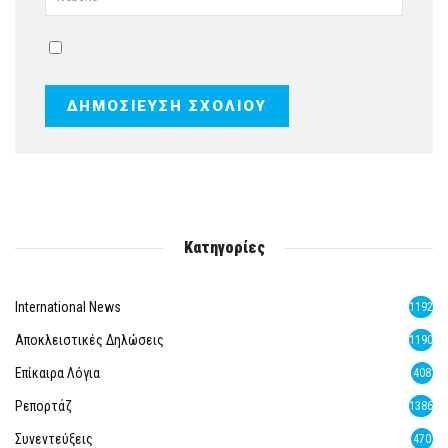
Κατηγορίες
International News
1192
Αποκλειστικές Δηλώσεις
1190
Επίκαιρα Λόγια
408
Ρεπορτάζ
1386
Συνεντεύξεις
470