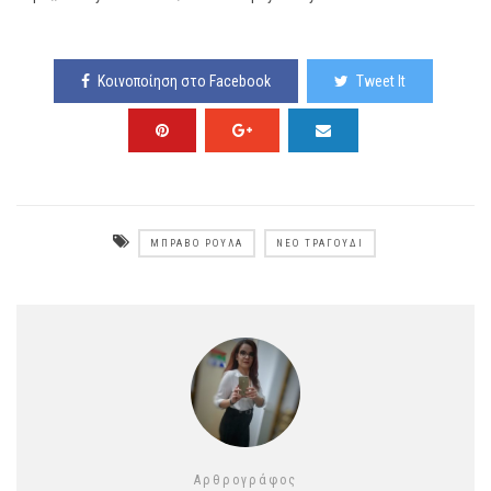
Κοινοποίηση στο Facebook
Tweet It
ΜΠΡΆΒΟ ΡΟΎΛΑ
ΝΈΟ ΤΡΑΓΟΎΔΙ
Αρθρογράφος