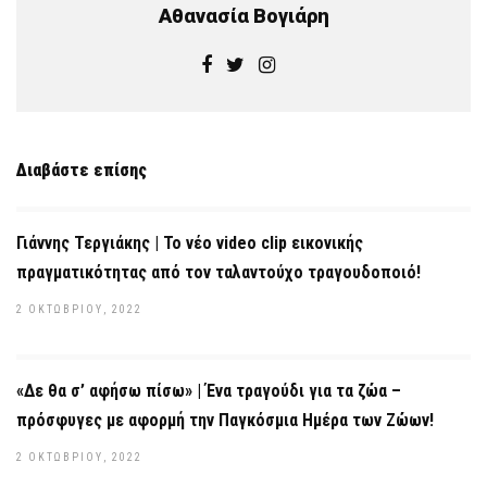
Αθανασία Βογιάρη
Διαβάστε επίσης
Γιάννης Τεργιάκης | Το νέο video clip εικονικής
πραγματικότητας από τον ταλαντούχο τραγουδοποιό!
2 ΟΚΤΩΒΡΊΟΥ, 2022
«Δε θα σ’ αφήσω πίσω» | Ένα τραγούδι για τα ζώα –
πρόσφυγες με αφορμή την Παγκόσμια Ημέρα των Ζώων!
2 ΟΚΤΩΒΡΊΟΥ, 2022