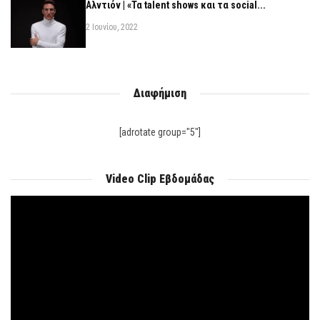
Αλντιόν | «Τα talent shows και τα social...
2 Ιουνίου, 2022
Διαφήμιση
[adrotate group="5"]
Video Clip Εβδομάδας
Πρόγραμμα
Αναπαραγωγής
Βίντεο