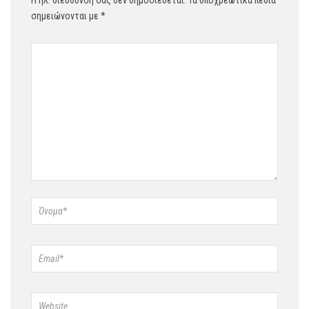
Η ηλ. διεύθυνση σας δεν δημοσιεύεται.
Τα υποχρεωτικά πεδία
σημειώνονται με
*