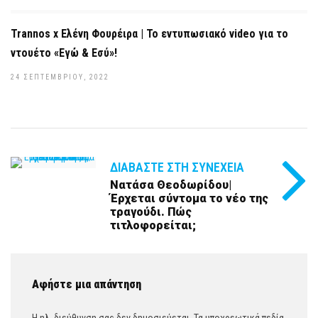
Trannos x Ελένη Φουρέιρα | Το εντυπωσιακό video για το
ντουέτο «Εγώ & Εσύ»!
24 ΣΕΠΤΕΜΒΡΊΟΥ, 2022
ΔΙΑΒΆΣΤΕ ΣΤΗ ΣΥΝΈΧΕΙΑ
Νατάσα Θεοδωρίδου|
Έρχεται σύντομα το νέο της
τραγούδι. Πώς
τιτλοφορείται;
Αφήστε μια απάντηση