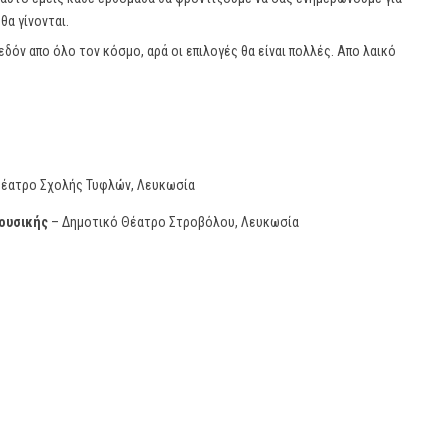
θα γίνονται.
εδόν απο όλο τον κόσμο, αρά οι επιλογές θα είναι πολλές. Απο λαικό
έατρο Σχολής Τυφλών, Λευκωσία
ουσικής
– Δημοτικό Θέατρο Στροβόλου, Λευκωσία