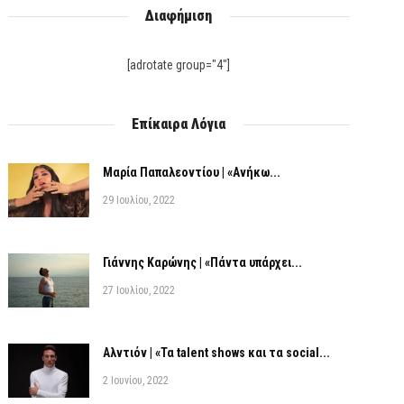
Διαφήμιση
[adrotate group="4"]
Επίκαιρα Λόγια
Μαρία Παπαλεοντίου | «Ανήκω...
29 Ιουλίου, 2022
Γιάννης Καρώνης | «Πάντα υπάρχει...
27 Ιουλίου, 2022
Αλντιόν | «Τα talent shows και τα social...
2 Ιουνίου, 2022