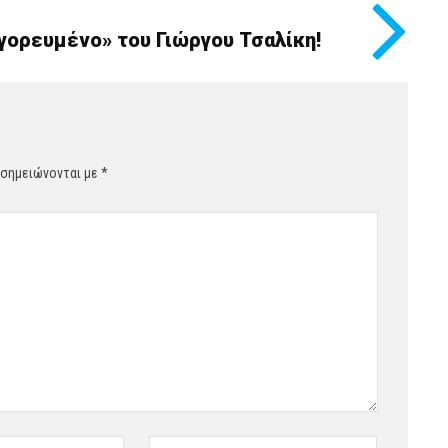
γορευμένο» του Γιώργου Τσαλίκη!
 σημειώνονται με
*