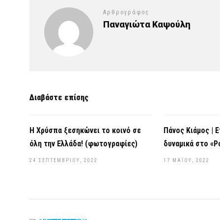
Αρθρογράφος
Παναγιώτα Καψούλη
Διαβάστε επίσης
Η Χρύσπα ξεσηκώνει το κοινό σε
Πάνος Κιάμος | 
όλη την Ελλάδα! (φωτογραφίες)
δυναμικά στο «P
24 ΣΕΠΤΕΜΒΡΊΟΥ, 2022
17 ΜΑΪ́ΟΥ, 2022