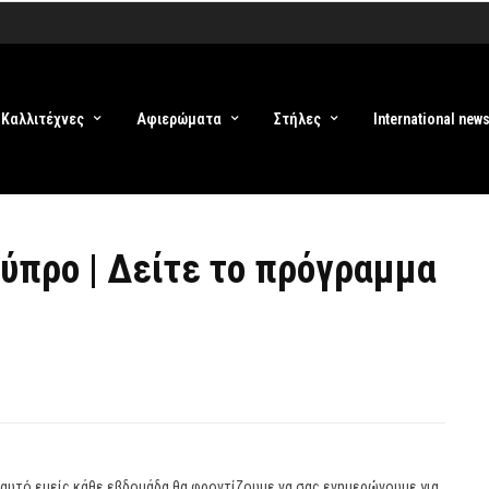
Καλλιτέχνες
Αφιερώματα
Στήλες
International new
ύπρο | Δείτε το πρόγραμμα
’ αυτό εμείς κάθε εβδομάδα θα φροντίζουμε να σας ενημερώνουμε για