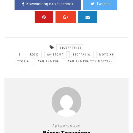
Κοινοποίηση στο Facebook
Tweet It
BIOGRAPHIES-
S
ROCK
ΑΦΙΈΡΩΜΑ
ΒΙΟΓΡΑΦΊΑ
ΜΟΥΣΙΚΉ
ΙΣΤΟΡΊΑ
ΣΑΝ ΣΉΜΕΡΑ
ΣΑΝ ΣΉΜΕΡΑ ΣΤΗ ΜΟΥΣΙΚΉ
Αρθρογράφος
Βύρων Τσουράπης