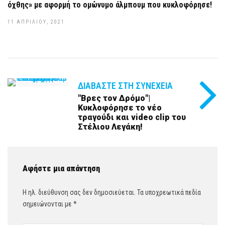
όχθης» με αφορμή το ομώνυμο άλμπουμ που κυκλοφόρησε!
11 ΑΠΡΙΛΊΟΥ, 2021
ΔΙΑΒΆΣΤΕ ΣΤΗ ΣΥΝΈΧΕΙΑ
"Βρες τον Δρόμο"|
Κυκλοφόρησε το νέο
τραγούδι και video clip του
Στέλιου Λεγάκη!
Αφήστε μια απάντηση
Η ηλ. διεύθυνση σας δεν δημοσιεύεται.
Τα υποχρεωτικά πεδία
σημειώνονται με
*