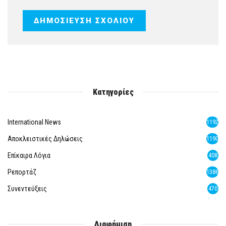
Κατηγορίες
International News
1192
Αποκλειστικές Δηλώσεις
1190
Επίκαιρα Λόγια
408
Ρεπορτάζ
1386
Συνεντεύξεις
470
Διαφήμιση