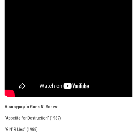
Δισκογραφία
Guns
N
’
Roses
:
‘’Appetite for Destruction’’ (1987)
‘’G N’ R Lies’’ (1988)