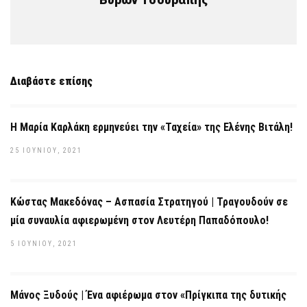
Διαβάστε επίσης
Η Μαρία Καρλάκη ερμηνεύει την «Ταχεία» της Ελένης Βιτάλη!
25 ΙΟΥΝΊΟΥ, 2021
Κώστας Μακεδόνας – Ασπασία Στρατηγού | Τραγουδούν σε
μία συναυλία αφιερωμένη στον Λευτέρη Παπαδόπουλο!
5 ΙΟΥΝΊΟΥ, 2021
Μάνος Ξυδούς | Ένα αφιέρωμα στον «Πρίγκιπα της δυτικής