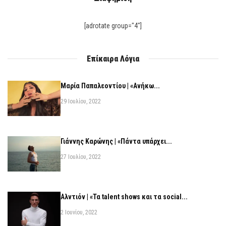
[adrotate group="4"]
Επίκαιρα Λόγια
Μαρία Παπαλεοντίου | «Ανήκω...
29 Ιουλίου, 2022
Γιάννης Καρώνης | «Πάντα υπάρχει...
27 Ιουλίου, 2022
Αλντιόν | «Τα talent shows και τα social...
2 Ιουνίου, 2022