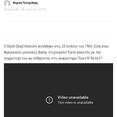
Βύρων Τσουράπης
Posted On 23 Ιουλίου, 2019
Ο Slash (Saul Hudson) γεννήθηκε στις 23 Ιουλίου του 1965. Είναι ένας
Αμερικανός μουσικός &amp; στιχουργός! Έγινε γνωστός με την
συμμετοχή του ως κιθαρίστας στο συγκρότημα ‘’Guns N’ Roses’’!