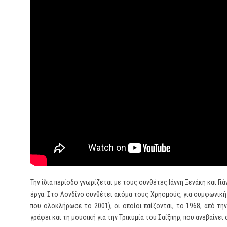
Την ίδια περίοδο γνωρίζεται με τους συνθέτες Ιάννη Ξενάκη και Γ
έργα. Στο Λονδίνο συνθέτει ακόμα τους Χρησμούς, για συμφωνική 
που ολοκλήρωσε το 2001), οι οποίοι παίζονται, το 1968, από τη
γράφει και τη μουσική για την Τρικυμία του Σαίξπηρ, που ανεβαίνε