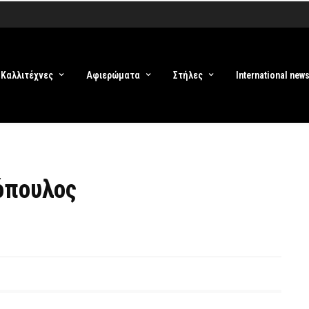
Καλλιτέχνες
Αφιερώματα
Στήλες
International new
όπουλος