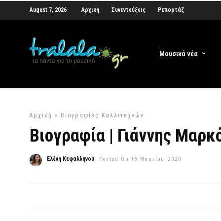
August 7, 2026
Αρχική
Συνεντεύξεις
Ρεπορτάζ
Μουσικά νέα
Αρχική
»
Βιογραφίες Καλλιτεχνών
Βιογραφία | Γιάννης Μαρκ
Ελένη Κεφαλληνού
Posted On 18 Μαρτίου, 2020