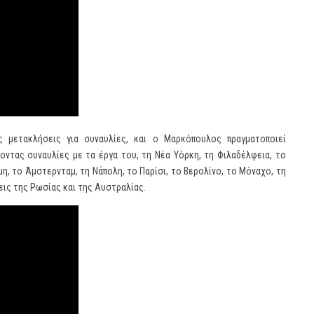
 μετακλήσεις για συναυλίες, και ο Μαρκόπουλος πραγματοποιεί
νοντας συναυλίες με τα έργα του, τη Νέα Υόρκη, τη Φιλαδέλφεια, το
η, το Άμστερνταμ, τη Νάπολη, το Παρίσι, το Βερολίνο, το Μόναχο, τη
εις της Ρωσίας και της Αυστραλίας.