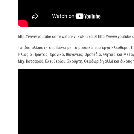
http://www.youtube.com/watch?v=ZoNjLi7cLzI http://www.youtu
Το ίδιο άλλωστε συμβαίνει με τα μουσικά του έργα Ελεύθεροι 
Ήλιος ο Πρώτος, Χρονικό, Ιθαγένεια, Οροπέδιο, Θητεία και Μετα
Μιχ. Κατσαρού, Ελευθερίου, Σκούρτη, Θεοδωρίδη αλλά και δικούς 