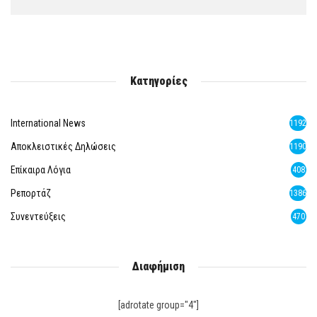
Κατηγορίες
International News
1192
Αποκλειστικές Δηλώσεις
1190
Επίκαιρα Λόγια
408
Ρεπορτάζ
1386
Συνεντεύξεις
470
Διαφήμιση
[adrotate group="4"]