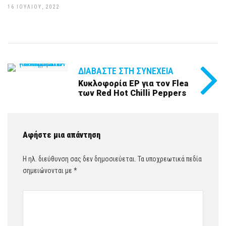
16 ΙΟΥΛΊΟΥ, 2022
ΔΙΑΒΆΣΤΕ ΣΤΗ ΣΥΝΈΧΕΙΑ
Κυκλοφορία EP για τον Flea
των Red Hot Chilli Peppers
Αφήστε μια απάντηση
Η ηλ. διεύθυνση σας δεν δημοσιεύεται.
Τα υποχρεωτικά πεδία
σημειώνονται με
*