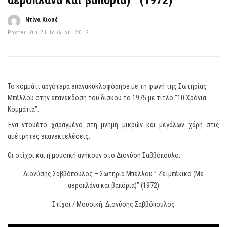
αεροπλάνα και βαπόρια)’’ (1972)
Ντίνα Κιοσέ
Posted On 21 Ιουλίου, 2012
Το κομμάτι αργότερα επανακυκλοφόρησε με τη φωνή της Σωτηρίας
Μπέλλου στην επανέκδοση του δίσκου το 1975 με τίτλο ”10 Χρόνια
Κομμάτια”.
Ένα ντουέτο χαραγμένο στη μνήμη μικρών και μεγάλων χάρη στις
αμέτρητες επανεκτελέσεις.
Οι στίχοι και η μουσική ανήκουν στο Διονύση Σαββόπουλο.
Διονύσης Σαββόπουλος – Σωτηρία Μπέλλου ” Ζεϊμπέκικο (Με
αεροπλάνα και βαπόρια)” (1972)
Στίχοι / Μουσική: Διονύσης Σαββόπουλος