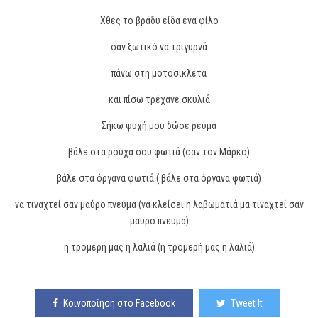
Χθες το βράδυ είδα ένα φίλο
σαν ξωτικό να τριγυρνά
πάνω στη μοτοσικλέτα
και πίσω τρέχανε σκυλιά
Σήκω ψυχή μου δώσε ρεύμα
βάλε στα ρούχα σου φωτιά (σαν τον Μάρκο)
βάλε στα όργανα φωτιά ( βάλε στα όργανα φωτιά)
να τιναχτεί σαν μαύρο πνεύμα (να κλείσει η λαβωματιά μα τιναχτεί σαν
μαυρο πνευμα)
η τρομερή μας η λαλιά (η τρομερή μας η λαλιά)
Κοινοποίηση στο Facebook
Tweet It