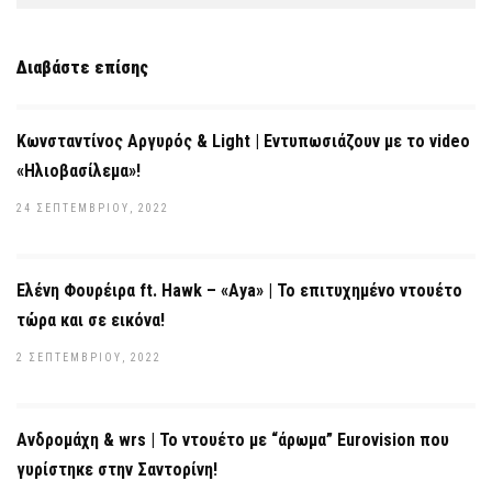
Διαβάστε επίσης
Κωνσταντίνος Αργυρός & Light | Εντυπωσιάζουν με το video
«Ηλιοβασίλεμα»!
24 ΣΕΠΤΕΜΒΡΊΟΥ, 2022
Ελένη Φουρέιρα ft. Hawk – «Aya» | Το επιτυχημένο ντουέτο
τώρα και σε εικόνα!
2 ΣΕΠΤΕΜΒΡΊΟΥ, 2022
Ανδρομάχη & wrs | Το ντουέτο με “άρωμα” Eurovision που
γυρίστηκε στην Σαντορίνη!