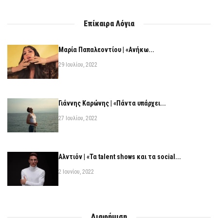
Επίκαιρα Λόγια
Μαρία Παπαλεοντίου | «Ανήκω...
29 Ιουλίου, 2022
Γιάννης Καρώνης | «Πάντα υπάρχει...
27 Ιουλίου, 2022
Αλντιόν | «Τα talent shows και τα social...
2 Ιουνίου, 2022
Διαφήμιση