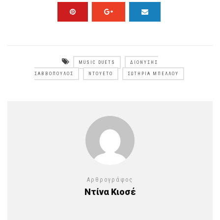
MUSIC DUETS
ΔΙΟΝΎΣΗΣ
ΣΑΒΒΌΠΟΥΛΟΣ
ΝΤΟΥΈΤΟ
ΣΩΤΗΡΙΑ ΜΠΈΛΛΟΥ
Αρθρογράφος
Ντίνα Κιοσέ