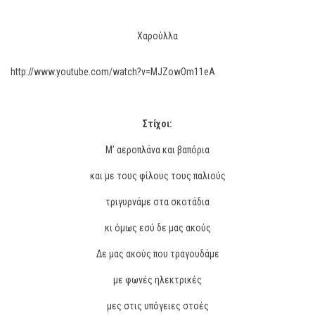
Χαρούλλα
http://www.youtube.com/watch?v=MJZowOm11eA
Στίχοι:
Μ’ αεροπλάνα και βαπόρια
και με τους φίλους τους παλιούς
τριγυρνάμε στα σκοτάδια
κι όμως εσύ δε μας ακούς
Δε μας ακούς που τραγουδάμε
με φωνές ηλεκτρικές
μες στις υπόγειες στοές