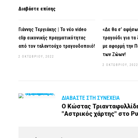
Διαβάστε επίσης
Γιάννης Τεργιάκης | Το νέο video
«Δε θα σ’ αφήσω
clip εικονικής πραγματικότητας
τραγούδι για τα
από τον ταλαντούχο τραγουδοποιό!
με αφορμή την Π
των Ζώων!
2 ΟΚΤΩΒΡΊΟΥ, 2022
2 ΟΚΤΩΒΡΊΟΥ, 202
ΔΙΑΒΆΣΤΕ ΣΤΗ ΣΥΝΈΧΕΙΑ
Ο Κώστας Τριανταφυλλίδη
"Αστρικός χάρτης" στο Ρυ