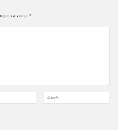
 σημειώνονται με
*