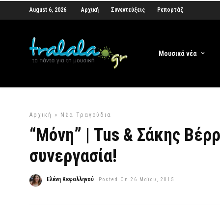
August 6, 2026
Αρχική
Συνεντεύξεις
Ρεπορτάζ
Μουσικά νέα
Αρχική
»
Νέα Τραγούδια
“Μόνη” | Tus & Σάκης Βέρ
συνεργασία!
Ελένη Κεφαλληνού
Posted On 26 Μαΐου, 2015