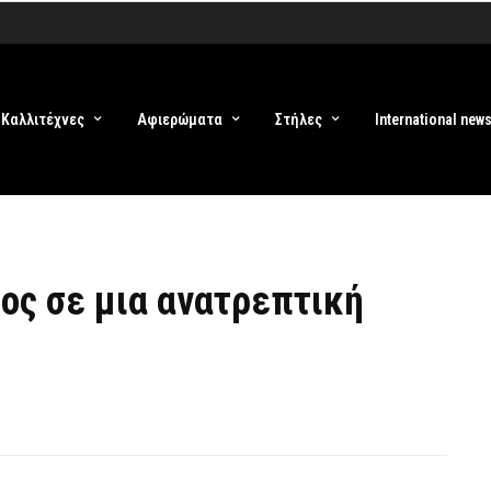
Καλλιτέχνες
Αφιερώματα
Στήλες
International new
ρος σε μια ανατρεπτική