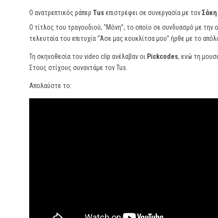
Ο ανατρεπτικός ράπερ
Tus
επιστρέφει σε συνεργασία με τον
Σάκη
Ο τίτλος του τραγουδιού; “Μόνη”, το οποίο σε συνδυασμό με την 
τελευταία του επιτυχία “Άσε μας κουκλίτσα μου” ήρθε με το απόλ
Τη σκηνοθεσία του video clip ανέλαβαν οι
Pickcodes
, ενώ τη μουσ
Στους στίχους συναντάμε τον Tus.
Απολαύστε το: