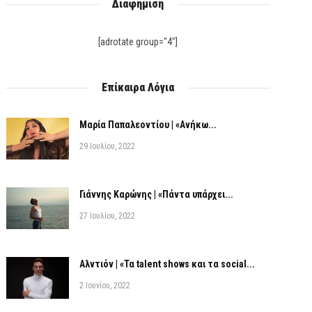
Διαφήμιση
[adrotate group="4"]
Επίκαιρα Λόγια
Μαρία Παπαλεοντίου | «Ανήκω...
29 Ιουλίου, 2022
Γιάννης Καρώνης | «Πάντα υπάρχει...
27 Ιουλίου, 2022
Αλντιόν | «Τα talent shows και τα social...
2 Ιουνίου, 2022