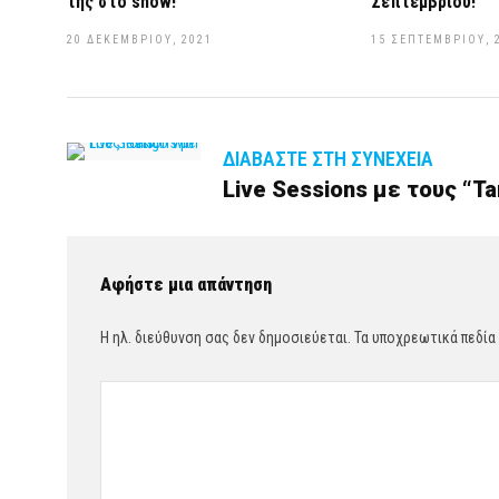
της στο show!
Σεπτεμβρίου!
20 ΔΕΚΕΜΒΡΊΟΥ, 2021
15 ΣΕΠΤΕΜΒΡΊΟΥ, 
ΔΙΑΒΆΣΤΕ ΣΤΗ ΣΥΝΈΧΕΙΑ
Live Sessions με τους “Tan
Αφήστε μια απάντηση
Η ηλ. διεύθυνση σας δεν δημοσιεύεται.
Τα υποχρεωτικά πεδία