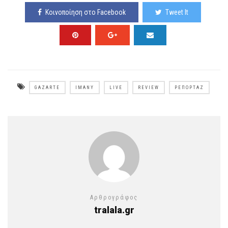
Κοινοποίηση στο Facebook
Tweet It
GAZARTE
IMANY
LIVE
REVIEW
ΡΕΠΟΡΤΆΖ
Αρθρογράφος
tralala.gr