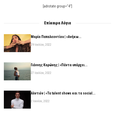
[adrotate group="4"]
Επίκαιρα Λόγια
Μαρία Παπαλεοντίου | «Ανήκω...
29 Ιουλίου, 2022
Γιάννης Καρώνης | «Πάντα υπάρχει...
27 Ιουλίου, 2022
Αλντιόν | «Τα talent shows και τα social...
2 Ιουνίου, 2022