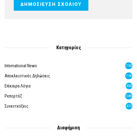
Κατηγορίες
International News
1192
Αποκλειστικές Δηλώσεις
1190
Επίκαιρα Λόγια
408
Ρεπορτάζ
1386
Συνεντεύξεις
470
Διαφήμιση