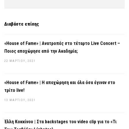
Διαβάστε επίσης
«House of Fame» | Ανατροπές στο τέταρτο Live Concert –
Ποιος αποχώρησε από την Ακαδημία;
22 ΜΑΡΤΊΟΥ, 2021
«House of Fame» | Η αποχώρηση και όλα όσα έγιναν στο
τρίτο live!
13 ΜΑΡΤΊΟΥ, 2021
Έλλη Κοκκίνου | Στα backstages του video clip για το «Τι