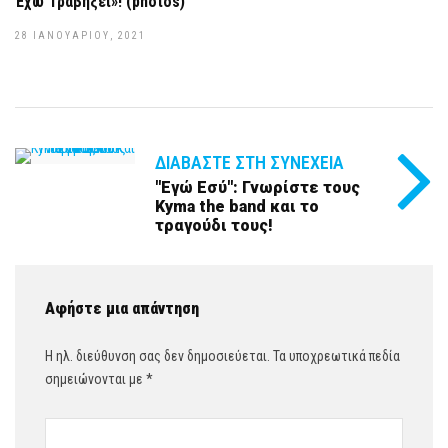
Έχω Τραβήξει»! (photos)
28 ΙΑΝΟΥΑΡΊΟΥ, 2021
ΔΙΑΒΆΣΤΕ ΣΤΗ ΣΥΝΈΧΕΙΑ
''Εγώ Εσύ'': Γνωρίστε τους
Kyma the band και το
τραγούδι τους!
Αφήστε μια απάντηση
Η ηλ. διεύθυνση σας δεν δημοσιεύεται.
Τα υποχρεωτικά πεδία
σημειώνονται με
*