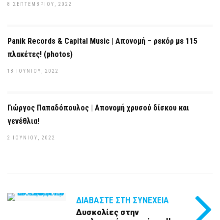
8 ΣΕΠΤΕΜΒΡΊΟΥ, 2022
Panik Records & Capital Music | Απονομή – ρεκόρ με 115
πλακέτες! (photos)
18 ΙΟΥΝΊΟΥ, 2022
Γιώργος Παπαδόπουλος | Απονομή χρυσού δίσκου και
γενέθλια!
2 ΙΟΥΝΊΟΥ, 2022
ΔΙΑΒΆΣΤΕ ΣΤΗ ΣΥΝΈΧΕΙΑ
Δυσκολίες στην