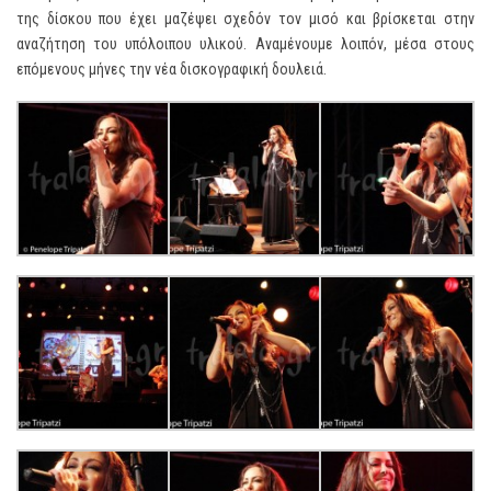
της δίσκου που έχει μαζέψει σχεδόν τον μισό και βρίσκεται στην
αναζήτηση του υπόλοιπου υλικού. Αναμένουμε λοιπόν, μέσα στους
επόμενους μήνες την νέα δισκογραφική δουλειά.