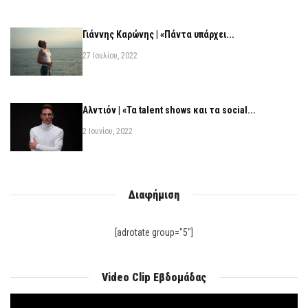
Γιάννης Καρώνης | «Πάντα υπάρχει...
27 Ιουλίου, 2022
Αλντιόν | «Τα talent shows και τα social...
2 Ιουνίου, 2022
Διαφήμιση
[adrotate group="5"]
Video Clip Εβδομάδας
Πρόγραμμα