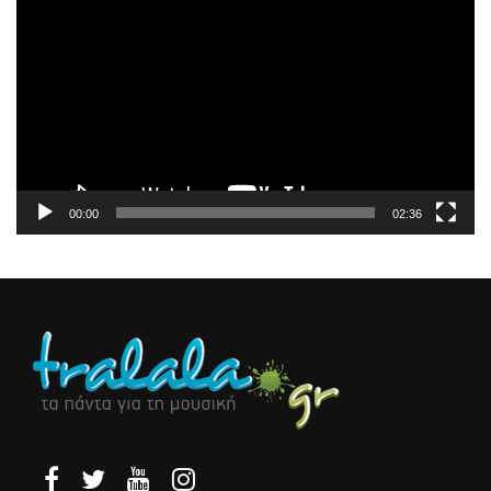
Αναπαραγωγής
Βίντεο
00:00
02:36