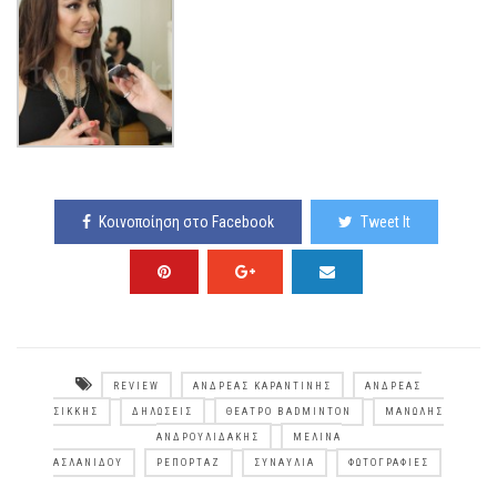
Κοινοποίηση στο Facebook
Tweet It
REVIEW
ΑΝΔΡΈΑΣ ΚΑΡΑΝΤΊΝΗΣ
ΑΝΔΡΈΑΣ
ΣΊΚΚΗΣ
ΔΗΛΏΣΕΙΣ
ΘΈΑΤΡΟ BADMINTON
ΜΑΝΏΛΗΣ
ΑΝΔΡΟΥΛΙΔΆΚΗΣ
ΜΕΛΊΝΑ
ΑΣΛΑΝΊΔΟΥ
ΡΕΠΟΡΤΆΖ
ΣΥΝΑΥΛΊΑ
ΦΩΤΟΓΡΑΦΊΕΣ