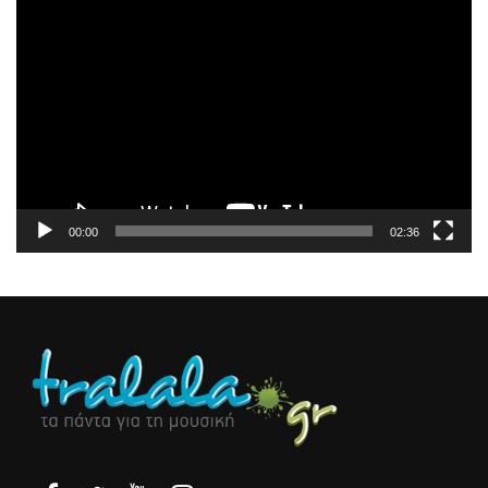
Πρόγραμμα
Αναπαραγωγής
Βίντεο
00:00
02:36