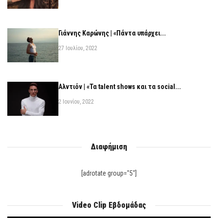
Γιάννης Καρώνης | «Πάντα υπάρχει...
27 Ιουλίου, 2022
Αλντιόν | «Τα talent shows και τα social...
2 Ιουνίου, 2022
Διαφήμιση
[adrotate group="5"]
Video Clip Εβδομάδας