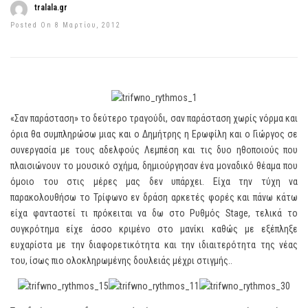
tralala.gr
Posted On 8 Μαρτίου, 2012
«Σαν παράσταση» το δεύτερο τραγούδι, σαν παράσταση χωρίς νόρμα και
όρια θα συμπληρώσω μιας και ο Δημήτρης η Ερωφίλη και ο Γιώργος σε
συνεργασία με τους αδελφούς Λεμπέση και τις δυο ηθοποιούς που
πλαισιώνουν το μουσικό σχήμα, δημιούργησαν ένα μοναδικό θέαμα που
όμοιο του στις μέρες μας δεν υπάρχει. Είχα την τύχη να
παρακολουθήσω το Τρίφωνο εν δράση αρκετές φορές και πάνω κάτω
είχα φανταστεί τι πρόκειται να δω στο Ρυθμός Stage, τελικά το
συγκρότημα είχε άσσο κριμένο στο μανίκι καθώς με εξέπληξε
ευχαρίστα με την διαφορετικότητα και την ιδιαιτερότητα της νέας
του, ίσως πιο ολοκληρωμένης δουλειάς μέχρι στιγμής..