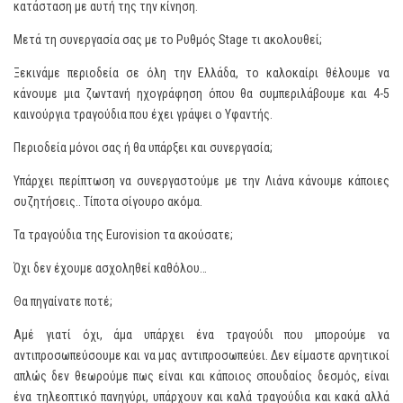
κατάσταση με αυτή της την κίνηση.
Μετά τη συνεργασία σας με το Ρυθμός Stage τι ακολουθεί;
Ξεκινάμε περιοδεία σε όλη την Ελλάδα, το καλοκαίρι θέλουμε να
κάνουμε μια ζωντανή ηχογράφηση όπου θα συμπεριλάβουμε και 4-5
καινούργια τραγούδια που έχει γράψει ο Υφαντής.
Περιοδεία μόνοι σας ή θα υπάρξει και συνεργασία;
Υπάρχει περίπτωση να συνεργαστούμε με την Λιάνα κάνουμε κάποιες
συζητήσεις.. Τίποτα σίγουρο ακόμα.
Τα τραγούδια της Eurovision τα ακούσατε;
Όχι δεν έχουμε ασχοληθεί καθόλου…
Θα πηγαίνατε ποτέ;
Αμέ γιατί όχι, άμα υπάρχει ένα τραγούδι που μπορούμε να
αντιπροσωπεύσουμε και να μας αντιπροσωπεύει. Δεν είμαστε αρνητικοί
απλώς δεν θεωρούμε πως είναι και κάποιος σπουδαίος δεσμός, είναι
ένα τηλεοπτικό πανηγύρι, υπάρχουν και καλά τραγούδια και κακά αλλά