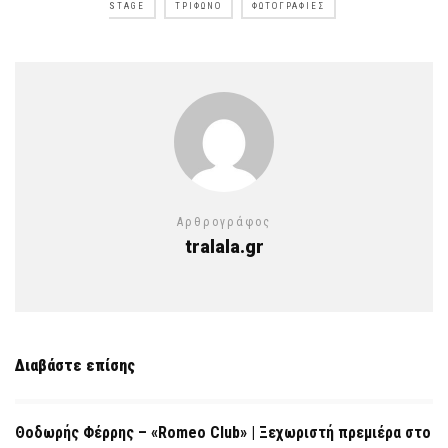
STAGE
ΤΡΊΦΩΝΟ
ΦΩΤΟΓΡΑΦΊΕΣ
Αρθρογράφος
tralala.gr
Διαβάστε επίσης
Θοδωρής Φέρρης – «Romeo Club» | Ξεχωριστή πρεμιέρα στο