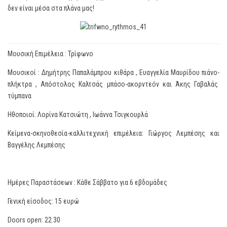
δεν είναι μέσα στα πλάνα μας!
Μουσική Επιμέλεια : Τρίφωνο
Μουσικοί : Δημήτρης Παπαλάμπρου κιθάρα , Ευαγγελία Μαυρίδου πιάνο-
πλήκτρα , Απόστολος Καλτσάς μπάσο-ακορντεόν και Άκης Γαβαλάς
τύμπανα
Ηθοποιοί: Λορίνα Κατσιώτη , Ιωάννα Τσιγκουρλά
Κείμενα-σκηνοθεσία-καλλιτεχνική επιμέλεια: Γιώργος Λεμπέσης και
Βαγγέλης Λεμπέσης
Ημέρες Παραστάσεων : Κάθε Σάββατο για 6 εβδομάδες
Γενική είσοδος: 15 ευρώ
Doors open: 22.30