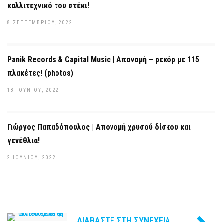
καλλιτεχνικό του στέκι!
8 ΣΕΠΤΕΜΒΡΊΟΥ, 2022
Panik Records & Capital Music | Απονομή – ρεκόρ με 115
πλακέτες! (photos)
18 ΙΟΥΝΊΟΥ, 2022
Γιώργος Παπαδόπουλος | Απονομή χρυσού δίσκου και
γενέθλια!
2 ΙΟΥΝΊΟΥ, 2022
ΔΙΑΒΆΣΤΕ ΣΤΗ ΣΥΝΈΧΕΙΑ