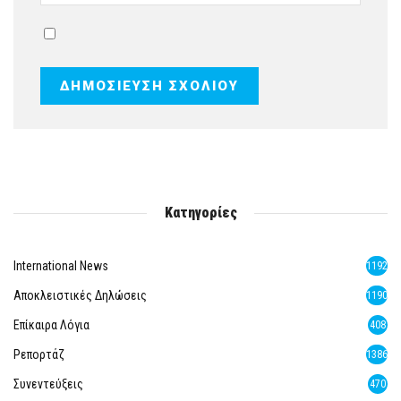
Κατηγορίες
International News
1192
Αποκλειστικές Δηλώσεις
1190
Επίκαιρα Λόγια
408
Ρεπορτάζ
1386
Συνεντεύξεις
470