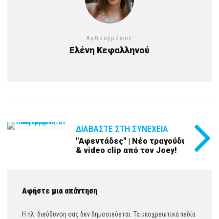
Αρθρογράφος
Ελένη Κεφαλληνού
ΔΙΑΒΆΣΤΕ ΣΤΗ ΣΥΝΈΧΕΙΑ
"Αφεντάδες" | Νέο τραγούδι
& video clip από τον Joey!
Αφήστε μια απάντηση
Η ηλ. διεύθυνση σας δεν δημοσιεύεται.
Τα υποχρεωτικά πεδία