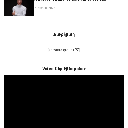
2 Ιουνίου, 2022
Διαφήμιση
[adrotate group="5"]
Video Clip Εβδομάδας
Πρόγραμμα
Αναπαραγωγής
Βίντεο