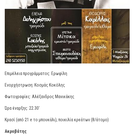
Επιμέλεια προγράμματος: Ερωφίλη
Ενορχήστρωση: Κοσμάς Κοκόλης
Φωτογραφίες: Αλέξανδρος Μανικάκης
Ώρα έναρξης: 22.30′
Κρασί (από 21 e το μπουκάλι), ποικιλία κρεάτων (8/άτομο)
Ακροβάτης