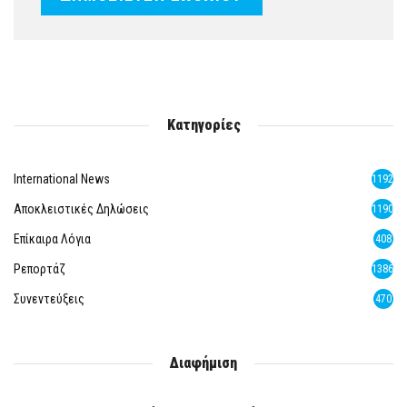
Κατηγορίες
International News
1192
Αποκλειστικές Δηλώσεις
1190
Επίκαιρα Λόγια
408
Ρεπορτάζ
1386
Συνεντεύξεις
470
Διαφήμιση