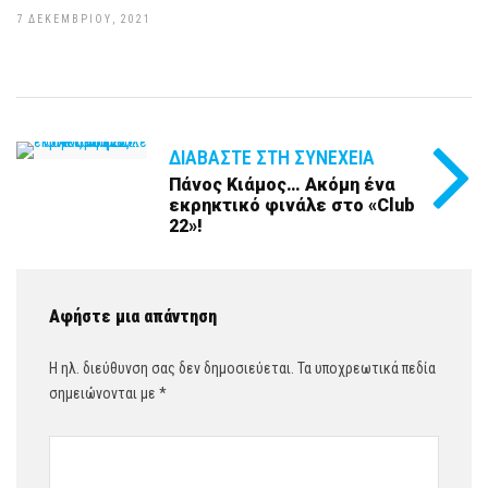
7 ΔΕΚΕΜΒΡΊΟΥ, 2021
ΔΙΑΒΆΣΤΕ ΣΤΗ ΣΥΝΈΧΕΙΑ
Πάνος Κιάμος… Ακόμη ένα
εκρηκτικό φινάλε στο «Club
22»!
Αφήστε μια απάντηση
Η ηλ. διεύθυνση σας δεν δημοσιεύεται.
Τα υποχρεωτικά πεδία
σημειώνονται με
*