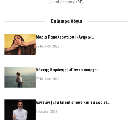
[adrotate group="4"]
Επίκαιρα Λόγια
Μαρία Παπαλεοντίου | «Ανήκω...
29 Ιουλίου, 2022
Γιάννης Καρώνης | «Πάντα υπάρχει...
27 Ιουλίου, 2022
Αλντιόν | «Τα talent shows και τα social...
2 Ιουνίου, 2022