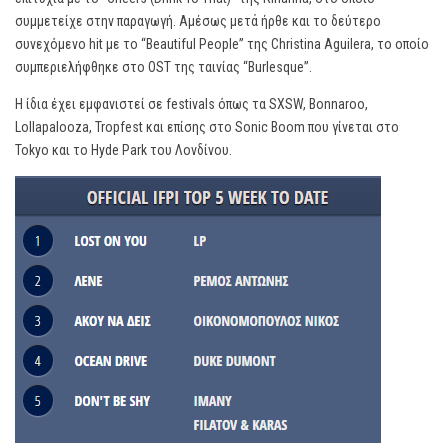
συμμετείχε στην παραγωγή. Αμέσως μετά ήρθε και το δεύτερο
συνεχόμενο hit με το “Beautiful People” της Christina Aguilera, το οποίο
συμπεριελήφθηκε στο OST της ταινίας “Burlesque”.
Η ίδια έχει εμφανιστεί σε festivals όπως τα SXSW, Bonnaroo,
Lollapalooza, Tropfest και επίσης στο Sonic Boom που γίνεται στο
Tokyo και το Hyde Park του Λονδίνου.