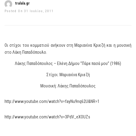
tralala.gr
Posted On 31 Ιουλίου, 2011
Οι στίχοι του κομματιού ανήκουν στη Μαριανίνα Κριεζή και η μουσική
στο Λάκη Παπαδόπουλο.
Λάκης Παπαδόπουλος – Ελένη Δήμου ”Πάρε πασά μου” (1986)
Στίχοι: Μαριανίνα Κριεζή
Μουσική: Λάκης Παπαδόπουλος
http://www.youtube.com/watch?v=fayNu9nq62U&NR=1
http://www.youtube.com/watch?v=3PdV_eXOUZs