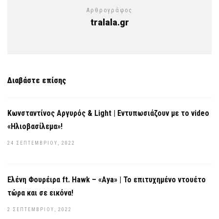
Αρθρογράφος
tralala.gr
Διαβάστε επίσης
Κωνσταντίνος Αργυρός & Light | Εντυπωσιάζουν με το video
«Ηλιοβασίλεμα»!
24 ΣΕΠΤΕΜΒΡΊΟΥ, 2022
Ελένη Φουρέιρα ft. Hawk – «Aya» | Το επιτυχημένο ντουέτο
τώρα και σε εικόνα!
2 ΣΕΠΤΕΜΒΡΊΟΥ, 2022