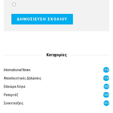
Κατηγορίες
International News
1192
Αποκλειστικές Δηλώσεις
1190
Επίκαιρα Λόγια
408
Ρεπορτάζ
1386
Συνεντεύξεις
470