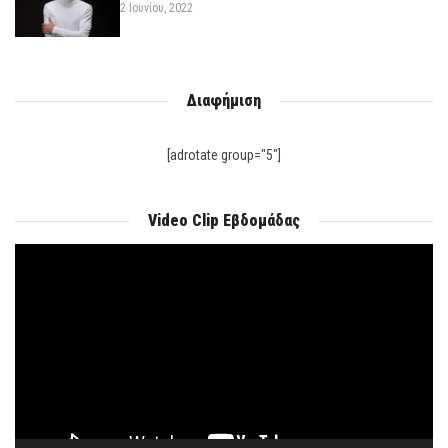
2 Ιουνίου, 2022
Διαφήμιση
[adrotate group="5"]
Video Clip Εβδομάδας
Πρόγραμμα
Αναπαραγωγής
Βίντεο