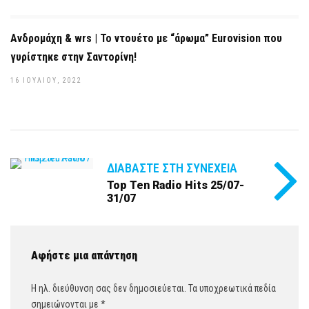
Ανδρομάχη & wrs | Το ντουέτο με “άρωμα” Eurovision που
γυρίστηκε στην Σαντορίνη!
16 ΙΟΥΛΊΟΥ, 2022
ΔΙΑΒΆΣΤΕ ΣΤΗ ΣΥΝΈΧΕΙΑ
Top Ten Radio Hits 25/07-
31/07
Αφήστε μια απάντηση
Η ηλ. διεύθυνση σας δεν δημοσιεύεται.
Τα υποχρεωτικά πεδία
σημειώνονται με
*