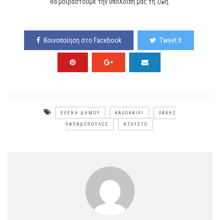
θα μοιραστούμε την υπόλοιπή μας τη ζωή.
Κοινοποίηση στο Facebook
Tweet It
ΕΛΈΝΗ ΔΉΜΟΥ
ΚΑΛΟΚΑΊΡΙ
ΛΆΚΗΣ
ΠΑΠΑΔΌΠΟΥΛΟΣ
ΝΤΟΥΈΤΟ