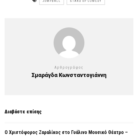
JUMPBALL
STAND UP COMEDY
Αρθρογράφος
Σμαράγδα Κωνσταντογιάννη
Διαβάστε επίσης
Ο Χριστόφορος Ζαραλίκος στο Γυάλινο Μουσικό Θέατρο –