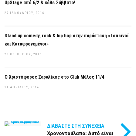
UpStage από 6/2 & κάθε Σάββατο!
27 ΙΑΝΟΥΑΡΊΟΥ, 2016
Stand up comedy, rock & hip hop στην παράσταση «Ταπεινοί
και Καταφρονεμένοι»
23 ΟΚΤΩΒΡΊΟΥ, 2015
Ο Χριστόφορος Ζαραλίκος στο Club Μύλος 11/4
11 ΑΠΡΙΛΊΟΥ, 2014
ΔΙΑΒΆΣΤΕ ΣΤΗ ΣΥΝΈΧΕΙΑ
Χρονοντούλαπο: Αυτό είναι