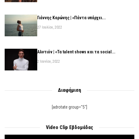
Γιάννης Καρώνης | «Πάντα υπάρχει...
27 Ιουλίου, 2022
Αλντιόν | «Τα talent shows και τα social...
2 Ιουνίου, 2022
Διαφήμιση
[adrotate group="5"]
Video Clip Εβδομάδας
Πρόγραμμα