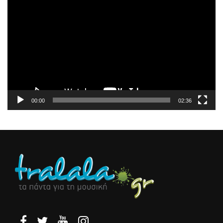
Αναπαραγωγής
Βίντεο
00:00
02:36