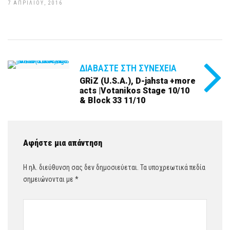
7 ΑΠΡΙΛΊΟΥ, 2016
ΔΙΑΒΆΣΤΕ ΣΤΗ ΣΥΝΈΧΕΙΑ
GRiZ (U.S.A.), D-jahsta +more
acts |Votanikos Stage 10/10
& Block 33 11/10
Αφήστε μια απάντηση
Η ηλ. διεύθυνση σας δεν δημοσιεύεται.
Τα υποχρεωτικά πεδία
σημειώνονται με
*