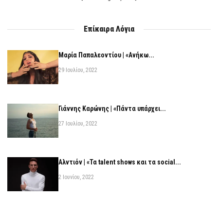
Επίκαιρα Λόγια
Μαρία Παπαλεοντίου | «Ανήκω...
29 Ιουλίου, 2022
Γιάννης Καρώνης | «Πάντα υπάρχει...
27 Ιουλίου, 2022
Αλντιόν | «Τα talent shows και τα social...
2 Ιουνίου, 2022