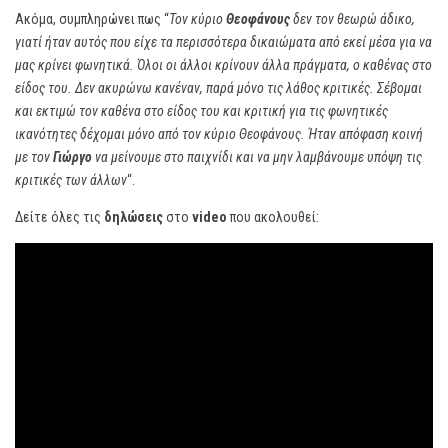
Ακόμα, συμπληρώνει πως “
Τον κύριο
Θεοφάνους
δεν τον θεωρώ άδικο,
γιατί ήταν αυτός που είχε τα περισσότερα δικαιώματα από εκεί μέσα για να
μας κρίνει φωνητικά. Όλοι οι άλλοι κρίνουν άλλα πράγματα, ο καθένας στο
είδος του. Δεν ακυρώνω κανέναν, παρά μόνο τις λάθος κριτικές. Σέβομαι
και εκτιμώ τον καθένα στο είδος του και κριτική για τις φωνητικές
ικανότητες δέχομαι μόνο από τον κύριο Θεοφάνους. Ήταν απόφαση κοινή
με τον
Γιώργο
να μείνουμε στο παιχνίδι και να μην λαμβάνουμε υπόψη τις
κριτικές των άλλων
“.
Δείτε όλες τις
δηλώσεις
στο
video
που ακολουθεί: