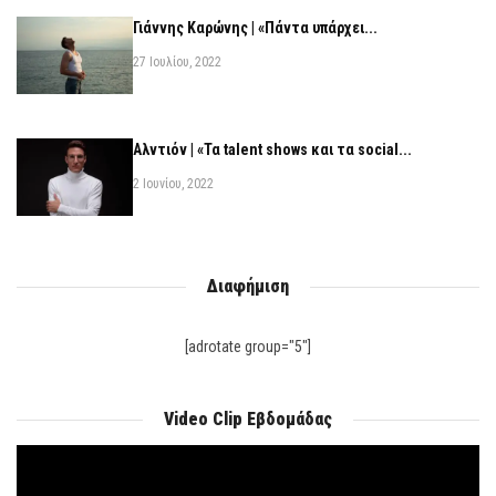
Γιάννης Καρώνης | «Πάντα υπάρχει...
27 Ιουλίου, 2022
Αλντιόν | «Τα talent shows και τα social...
2 Ιουνίου, 2022
Διαφήμιση
[adrotate group="5"]
Video Clip Εβδομάδας
Πρόγραμμα
Αναπαραγωγής