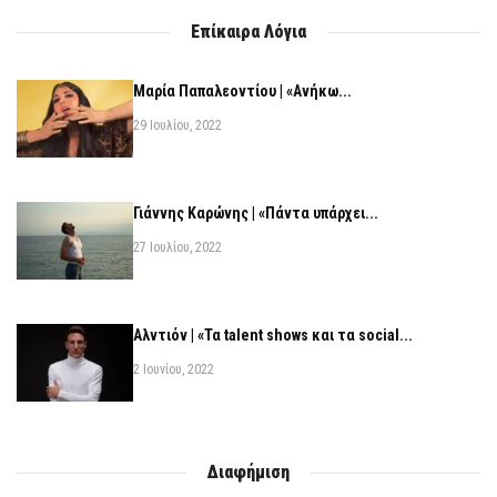
Επίκαιρα Λόγια
Μαρία Παπαλεοντίου | «Ανήκω...
29 Ιουλίου, 2022
Γιάννης Καρώνης | «Πάντα υπάρχει...
27 Ιουλίου, 2022
Αλντιόν | «Τα talent shows και τα social...
2 Ιουνίου, 2022
Διαφήμιση