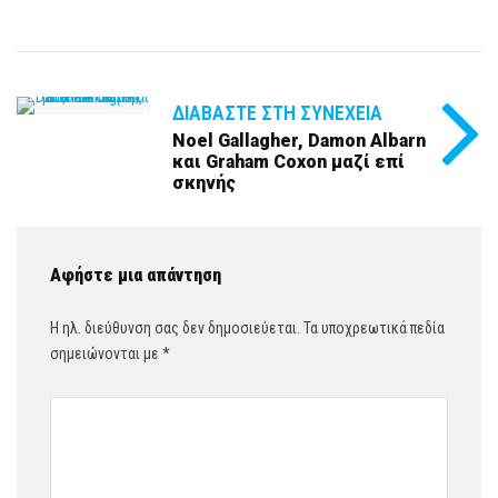
ΔΙΑΒΆΣΤΕ ΣΤΗ ΣΥΝΈΧΕΙΑ
Noel Gallagher, Damon Albarn
και Graham Coxon μαζί επί
σκηνής
Αφήστε μια απάντηση
Η ηλ. διεύθυνση σας δεν δημοσιεύεται.
Τα υποχρεωτικά πεδία
σημειώνονται με
*