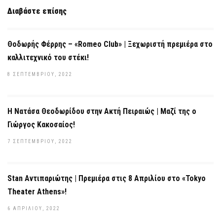
Διαβάστε επίσης
Θοδωρής Φέρρης – «Romeo Club» | Ξεχωριστή πρεμιέρα στο
καλλιτεχνικό του στέκι!
8 ΣΕΠΤΕΜΒΡΊΟΥ, 2022
Η Νατάσα Θεοδωρίδου στην Ακτή Πειραιώς | Μαζί της ο
Γιώργος Κακοσαίος!
7 ΣΕΠΤΕΜΒΡΊΟΥ, 2022
Stan Αντιπαριώτης | Πρεμιέρα στις 8 Απριλίου στο «Tokyo
Theater Athens»!
6 ΑΠΡΙΛΊΟΥ, 2022