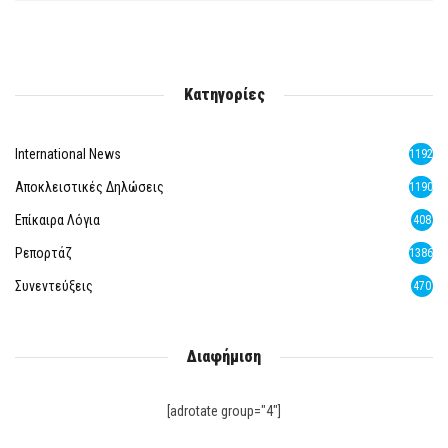
Κατηγορίες
International News
1192
Αποκλειστικές Δηλώσεις
1190
Επίκαιρα Λόγια
408
Ρεπορτάζ
1386
Συνεντεύξεις
470
Διαφήμιση
[adrotate group="4"]