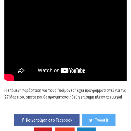
Η επόμενη παράσταση για τους “Δαίμονες” έχει προγραμματιστεί για τις
27 Μαρτίου, οπότε και θα πραγματοποιηθεί η επίσημη πλέον πρεμιέρα!
Κοινοποίηση στο Facebook
Tweet It