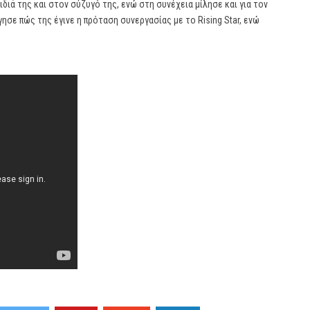
διά της και στον σύζυγό της, ενώ στη συνέχεια μίλησε και για τον
γησε πώς της έγινε η πρόταση συνεργασίας με το Rising Star, ενώ