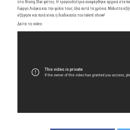
στο Rising Star φέτος. Η τραγουδίστρια αναφέρθηκε αρχικά στα παι
Γιώργο Λιάγκα και την φιλία τους όλα αυτά τα χρόνια. Μάλιστα εξή
εξήγησε και ποιά είναι η διαδικασία του talent show!
Δείτε το video: