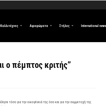
Καλλιτέχνες
Αφιερώματα
Στήλες
International new
αι ο πέμπτος κριτής”
ίλησε τόσο για την οικογένειά της όσο και για την συμμετοχή της