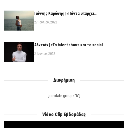
Γιάννης Καρώνης | «Πάντα υπάρχει...
27 Ιουλίου, 2022
Αλντιόν | «Τα talent shows και τα social...
2 Ιουνίου, 2022
Διαφήμιση
[adrotate group="5"]
Video Clip Εβδομάδας
Πρόγραμμα