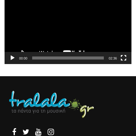
Αναπαραγωγής
Βίντεο
00:00
02:36