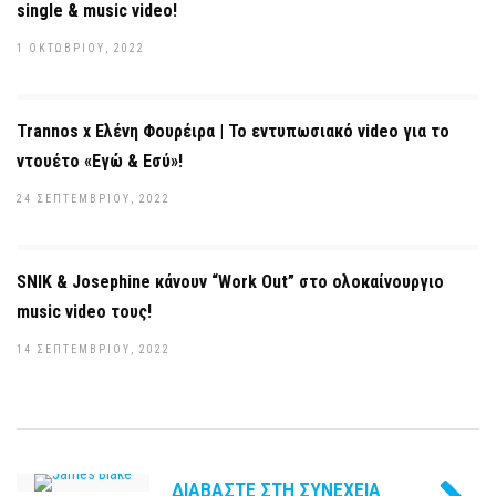
single & music video!
1 ΟΚΤΩΒΡΊΟΥ, 2022
Trannos x Ελένη Φουρέιρα | Το εντυπωσιακό video για το
ντουέτο «Εγώ & Εσύ»!
24 ΣΕΠΤΕΜΒΡΊΟΥ, 2022
SNIK & Josephine κάνουν “Work Out” στο ολοκαίνουργιο
music video τους!
14 ΣΕΠΤΕΜΒΡΊΟΥ, 2022
ΔΙΑΒΆΣΤΕ ΣΤΗ ΣΥΝΈΧΕΙΑ