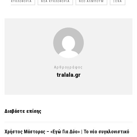
ΚΥΚΛΟΦΟΡΊΑ
ΝΈΑ ΚΥΚΛΟΦΟΡΊΑ
ΝΈΟ ΆΛΜΠΟΥΜ
ΞΈΝΑ
Αρθρογράφος
tralala.gr
Διαβάστε επίσης
Χρήστος Μάστορας – «Εγώ Για Δύο» | Το νέο συγκλονιστικό