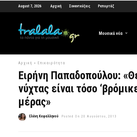
August 7, 2026
Αρχική
Συνεντεύξεις
Ρεπορτάζ
Μουσικά νέα
Αρχική
»
Επικαιρότητα
Ειρήνη Παπαδοπούλου: «Θε
νύχτας είναι τόσο ‘βρόμικε
μέρας»
Ελένη Κεφαλληνού
Posted On 20 Αυγούστου, 2013