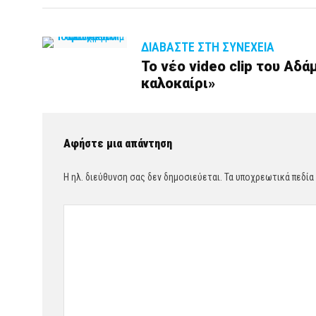
ΔΙΑΒΆΣΤΕ ΣΤΗ ΣΥΝΈΧΕΙΑ
Το νέο video clip του Αδά
καλοκαίρι»
Αφήστε μια απάντηση
Η ηλ. διεύθυνση σας δεν δημοσιεύεται.
Τα υποχρεωτικά πεδία