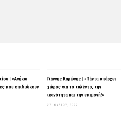
ίου | «Ανήκω
Γιάννης Καρώνης | «Πάντα υπάρχει
νες που επιδιώκουν
χώρος για το ταλέντο, την
ικανότητα και την επιμονή!»
27 ΙΟΥΛΊΟΥ, 2022