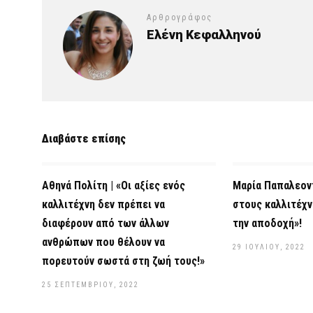
Αρθρογράφος
Ελένη Κεφαλληνού
Διαβάστε επίσης
Αθηνά Πολίτη | «Οι αξίες ενός
Μαρία Παπαλεοντ
καλλιτέχνη δεν πρέπει να
στους καλλιτέχ
διαφέρουν από των άλλων
την αποδοχή»!
ανθρώπων που θέλουν να
29 ΙΟΥΛΊΟΥ, 2022
πορευτούν σωστά στη ζωή τους!»
25 ΣΕΠΤΕΜΒΡΊΟΥ, 2022