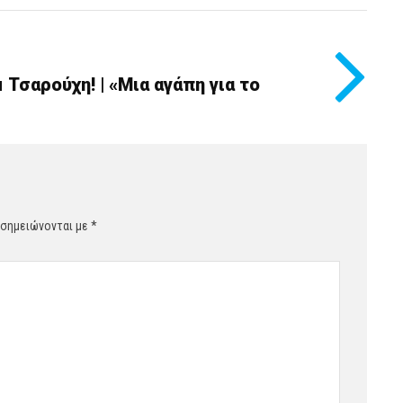
μ Τσαρούχη! | «Μια αγάπη για το
 σημειώνονται με
*