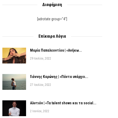
Διαφήμιση
[adrotate group="4"]
Επίκαιρα Λόγια
Μαρία Παπαλεοντίου | «Ανήκω...
29 Ιουλίου, 2022
Γιάννης Καρώνης | «Πάντα υπάρχει...
27 Ιουλίου, 2022
Αλντιόν | «Τα talent shows και τα social...
2 Ιουνίου, 2022