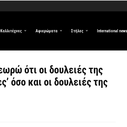
Καλλιτέχνες
Αφιερώματα
Στήλες
International new
ωρώ ότι οι δουλειές της
ς’ όσο και οι δουλειές της