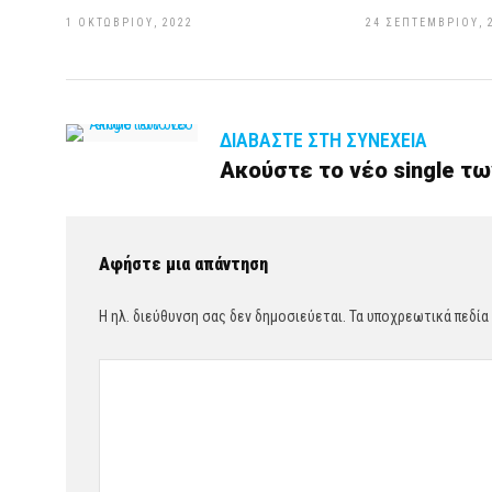
1 ΟΚΤΩΒΡΊΟΥ, 2022
24 ΣΕΠΤΕΜΒΡΊΟΥ, 
ΔΙΑΒΆΣΤΕ ΣΤΗ ΣΥΝΈΧΕΙΑ
Ακούστε το νέο single τω
Αφήστε μια απάντηση
Η ηλ. διεύθυνση σας δεν δημοσιεύεται.
Τα υποχρεωτικά πεδία