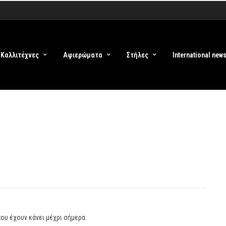
Καλλιτέχνες
Αφιερώματα
Στήλες
International new
που έχουν κάνει μέχρι σήμερα.