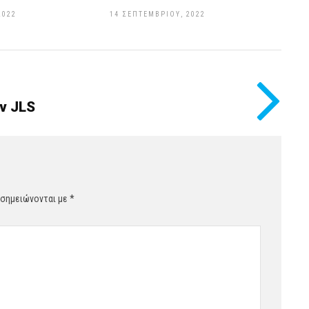
2022
14 ΣΕΠΤΕΜΒΡΊΟΥ, 2022
ν JLS
 σημειώνονται με
*