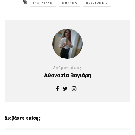
INSTAGRAM
ΜΉΝΥΜΑ
ΝΟΣΟΚΟΜΕΊΟ
Αρθρογράφος
Αθανασία Βογιάρη
Διαβάστε επίσης