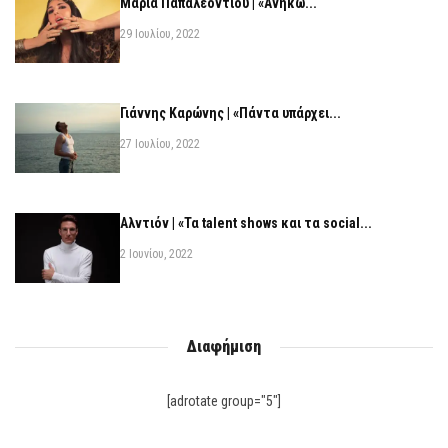
Μαρία Παπαλεοντίου | «Ανήκω...
29 Ιουλίου, 2022
Γιάννης Καρώνης | «Πάντα υπάρχει...
27 Ιουλίου, 2022
Αλντιόν | «Τα talent shows και τα social...
2 Ιουνίου, 2022
Διαφήμιση
[adrotate group="5"]