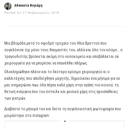
Αθανασία Βογιάρη
Posted On 27 Φεβρουαρίου, 2018
Μια βδομάδα μετά το σφοδρό τροχαίο του Ηλία Βρεττού που
συγκλόνισε όχι μόνο τους θαυμαστές του, αλλά και όλο τον κόσμο… ο
τραγουδιστής βρίσκεται ακόμη στο νοσοκομείο και υποβάλλεται σε
χειρουργεία για να μπορέσει να επανέλθει πλήρως.
Ολοκληρώθηκε πλέον και το δεύτερο κρίσιμο χειρουργείο κι ο
καλλιτέχνης που αποδείχθηκε μαχητής, δημοσιεύει ένα μήνυμα για να
μας ενημερώσει πως όλα πήγαν καλά χάρη στην αγάπη του κοινού, τη
θετική ενέργεια που του έστειλε και φυσικά χάρη στις προσπάθειες
των γιατρών.
Διαβάστε το μήνυμά του και δείτε τη συγκλονιστική φωτογραφία που
μοιράστηκε στο instagram: