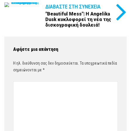
ΔΙΑΒΆΣΤΕ ΣΤΗ ΣΥΝΈΧΕΙΑ
"Beautiful Mess"| Η Angelika
Dusk κυκλοφορεί τη νέα της
δισκογραφική δουλειά!
Αφήστε μια απάντηση
Η ηλ. διεύθυνση σας δεν δημοσιεύεται.
Τα υποχρεωτικά πεδία
σημειώνονται με
*