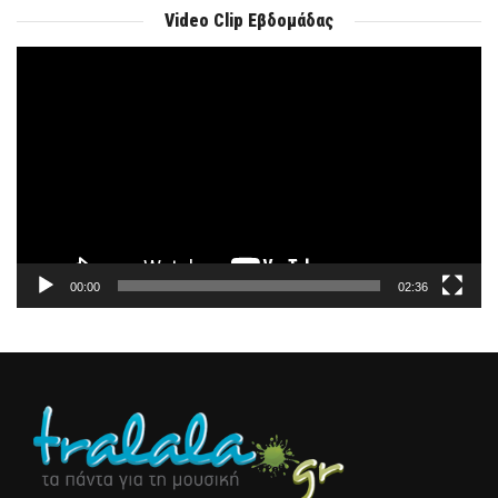
Video Clip Εβδομάδας
Πρόγραμμα
Αναπαραγωγής
Βίντεο
00:00
02:36