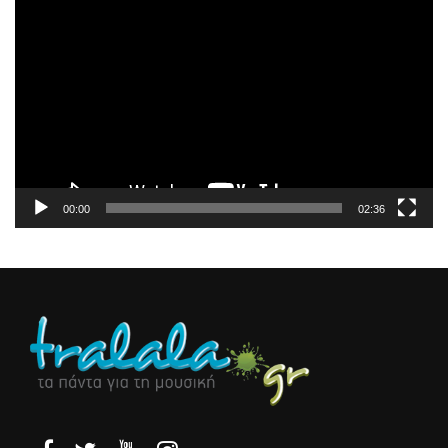
Πρόγραμμα
Αναπαραγωγής
Βίντεο
00:00
02:36