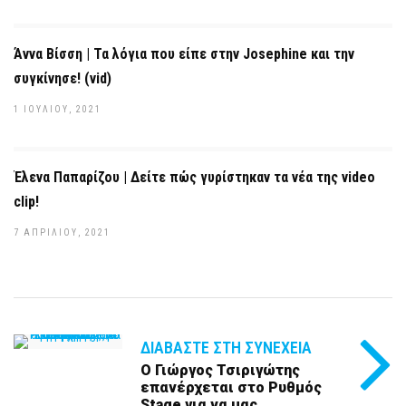
Άννα Βίσση | Τα λόγια που είπε στην Josephine και την
συγκίνησε! (vid)
1 ΙΟΥΛΊΟΥ, 2021
Έλενα Παπαρίζου | Δείτε πώς γυρίστηκαν τα νέα της video
clip!
7 ΑΠΡΙΛΊΟΥ, 2021
ΔΙΑΒΆΣΤΕ ΣΤΗ ΣΥΝΈΧΕΙΑ
Ο Γιώργος Τσιριγώτης
επανέρχεται στο Ρυθμός
Stage για να μας