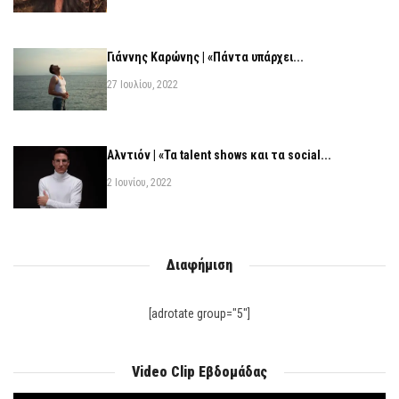
Γιάννης Καρώνης | «Πάντα υπάρχει...
27 Ιουλίου, 2022
Αλντιόν | «Τα talent shows και τα social...
2 Ιουνίου, 2022
Διαφήμιση
[adrotate group="5"]
Video Clip Εβδομάδας