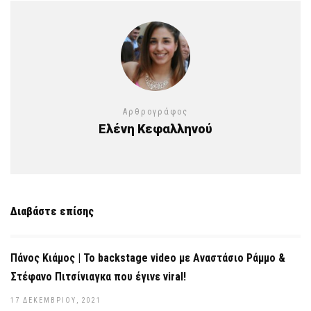
Αρθρογράφος
Ελένη Κεφαλληνού
Διαβάστε επίσης
Πάνος Κιάμος | Το backstage video με Αναστάσιο Ράμμο &
Στέφανο Πιτσίνιαγκα που έγινε viral!
17 ΔΕΚΕΜΒΡΊΟΥ, 2021