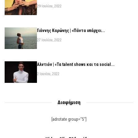
29 Ιουλίου, 2022
Γιάννης Καρώνης | «Πάντα υπάρχει...
27 Ιουλίου, 2022
Αλντιόν | «Τα talent shows και τα social...
2 Ιουνίου, 2022
Διαφήμιση
[adrotate group="5"]