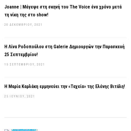
Joanne | Μάγεψε στη σκηνή του The Voice ένα χρόνο μετά
τη νίκη της στο show!
20 ΔΕΚΕΜΒΡΊΟΥ, 2021
Η Λίνα Ροδοπούλου στη Galerie Δημιουργών την Παρασκευή
25 Σεπτεμβρίου!
15 ΣΕΠΤΕΜΒΡΊΟΥ, 2021
Η Μαρία Καρλάκη ερμηνεύει την «Ταχεία» της Ελένης Βιτάλη!
25 ΙΟΥΝΊΟΥ, 2021