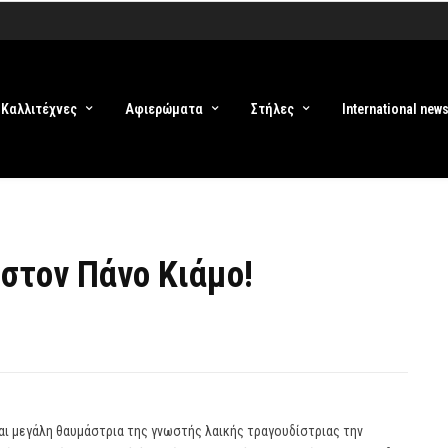
Καλλιτέχνες
Αφιερώματα
Στήλες
International new
στον Πάνο Κιάμο!
και μεγάλη θαυμάστρια της γνωστής λαικής τραγουδίστριας την