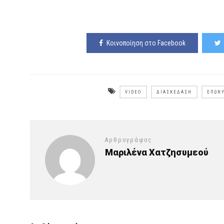
Κοινοποίηση στο Facebook
VIDEO
ΔΙΑΣΚΈΔΑΣΗ
ΕΠΏΝ
Αρθρογράφος
Μαριλένα Χατζησυμεού