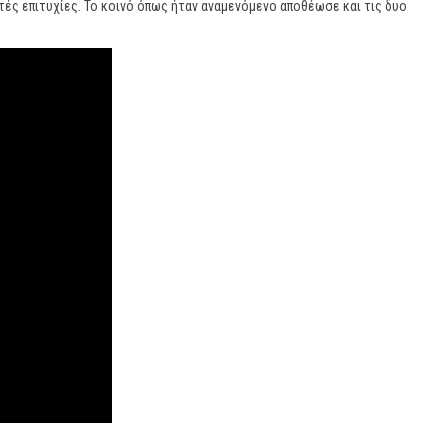
ές επιτυχίες. Το κοινό όπως ήταν αναμενόμενο αποθέωσε και τις δυο