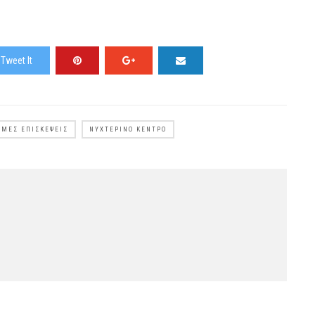
Tweet It
ΥΜΕΣ ΕΠΙΣΚΈΨΕΙΣ
ΝΥΧΤΕΡΙΝΌ ΚΈΝΤΡΟ