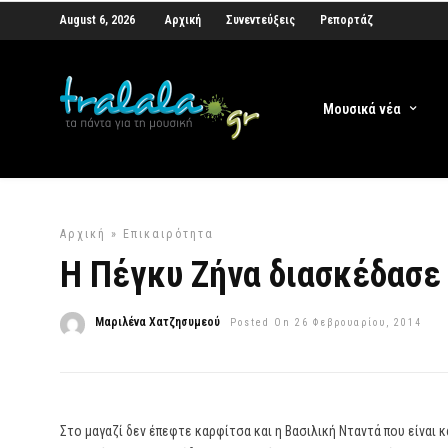
August 6, 2026
Αρχική
Συνεντεύξεις
Ρεπορτάζ
Μουσικά νέα
Αρχική
»
Επικαιρότητα
Η Πέγκυ Ζήνα διασκέδασε 
Μαριλένα Χατζησυμεού
Posted On 26 Φεβρουαρίου, 2014
Στο μαγαζί δεν έπεφτε καρφίτσα και η Βασιλική Νταντά που είναι 