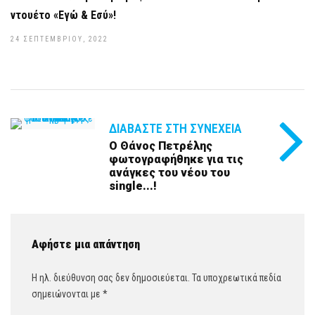
ντουέτο «Εγώ & Εσύ»!
24 ΣΕΠΤΕΜΒΡΊΟΥ, 2022
ΔΙΑΒΆΣΤΕ ΣΤΗ ΣΥΝΈΧΕΙΑ
Ο Θάνος Πετρέλης
φωτογραφήθηκε για τις
ανάγκες του νέου του
single...!
Αφήστε μια απάντηση
Η ηλ. διεύθυνση σας δεν δημοσιεύεται.
Τα υποχρεωτικά πεδία
σημειώνονται με
*