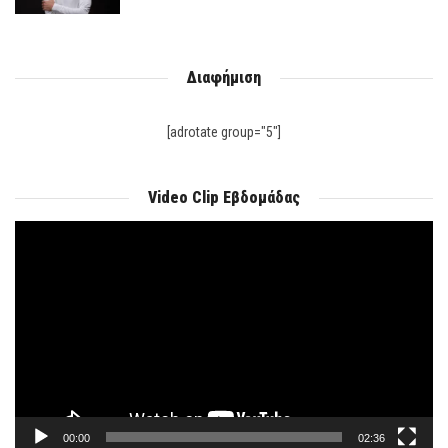
Διαφήμιση
[adrotate group="5"]
Video Clip Εβδομάδας
Πρόγραμμα
Αναπαραγωγής
Βίντεο
00:00
02:36