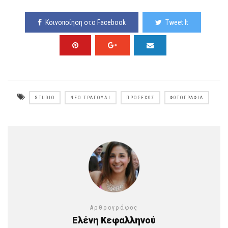
Κοινοποίηση στο Facebook
Tweet It
STUDIO
ΝΈΟ ΤΡΑΓΟΎΔΙ
ΠΡΟΣΕΧΏΣ
ΦΩΤΟΓΡΑΦΊΑ
Αρθρογράφος
Ελένη Κεφαλληνού