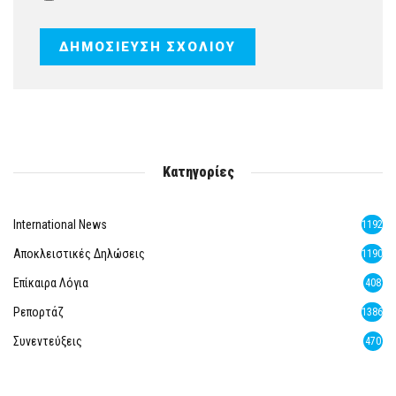
Κατηγορίες
International News
1192
Αποκλειστικές Δηλώσεις
1190
Επίκαιρα Λόγια
408
Ρεπορτάζ
1386
Συνεντεύξεις
470