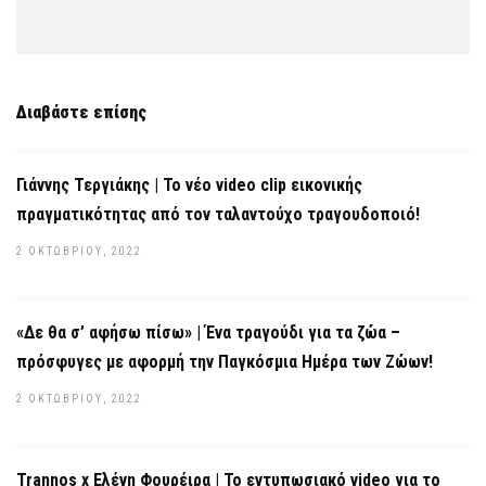
Διαβάστε επίσης
Γιάννης Τεργιάκης | Το νέο video clip εικονικής
πραγματικότητας από τον ταλαντούχο τραγουδοποιό!
2 ΟΚΤΩΒΡΊΟΥ, 2022
«Δε θα σ’ αφήσω πίσω» | Ένα τραγούδι για τα ζώα –
πρόσφυγες με αφορμή την Παγκόσμια Ημέρα των Ζώων!
2 ΟΚΤΩΒΡΊΟΥ, 2022
Trannos x Ελένη Φουρέιρα | Το εντυπωσιακό video για το