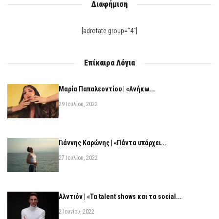
Διαφήμιση
[adrotate group="4"]
Επίκαιρα Λόγια
Μαρία Παπαλεοντίου | «Ανήκω...
29 Ιουλίου, 2022
Γιάννης Καρώνης | «Πάντα υπάρχει...
27 Ιουλίου, 2022
Αλντιόν | «Τα talent shows και τα social...
2 Ιουνίου, 2022