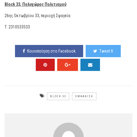
Block 33, Πολυχώρος Πολιτισμού
26ης Οκτωβρίου 33, περιοχή Σφαγεία
T: 2310533533
Κοινοποίηση στο Facebook
Tweet It
BLOCK 33
ΕΜΦΆΝΙΣΗ