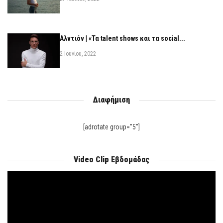
Αλντιόν | «Τα talent shows και τα social...
2 Ιουνίου, 2022
Διαφήμιση
[adrotate group="5"]
Video Clip Εβδομάδας
Πρόγραμμα
Αναπαραγωγής
Βίντεο