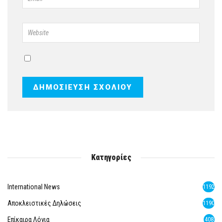
Κατηγορίες
International News
1192
Αποκλειστικές Δηλώσεις
1190
Επίκαιρα Λόγια
408