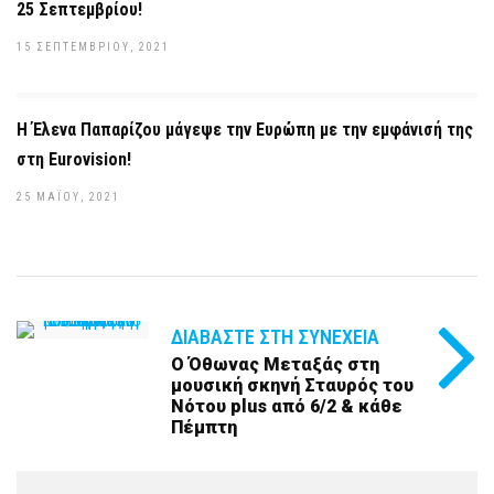
25 Σεπτεμβρίου!
15 ΣΕΠΤΕΜΒΡΊΟΥ, 2021
Η Έλενα Παπαρίζου μάγεψε την Ευρώπη με την εμφάνισή της
στη Eurovision!
25 ΜΑΪ́ΟΥ, 2021
ΔΙΑΒΆΣΤΕ ΣΤΗ ΣΥΝΈΧΕΙΑ
O Όθωνας Μεταξάς στη
μουσική σκηνή Σταυρός του
Νότου plus από 6/2 & κάθε
Πέμπτη