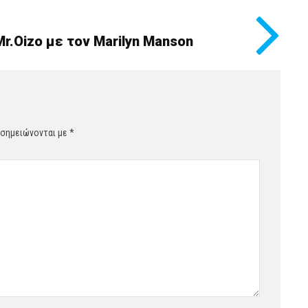
r.Oizo με τον Marilyn Manson
 σημειώνονται με
*