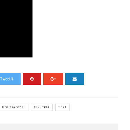
Tweet It
ΝΈΟ ΤΡΑΓΟΎΔΙ
ΝΙΚΉΤΡΙΑ
ΞΈΝΑ