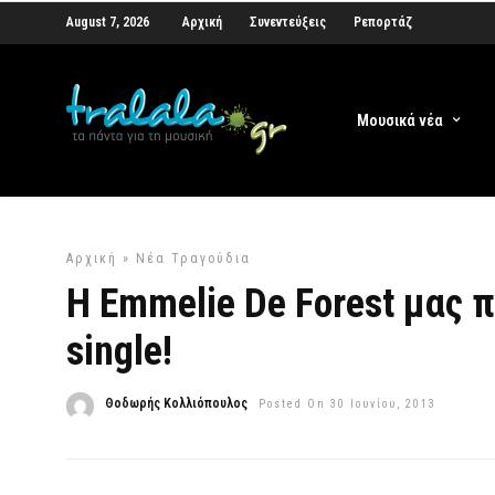
August 7, 2026
Αρχική
Συνεντεύξεις
Ρεπορτάζ
Μουσικά νέα
Αρχική
»
Νέα Τραγούδια
Η Emmelie De Forest μας π
single!
Θοδωρής Κολλιόπουλος
Posted On 30 Ιουνίου, 2013