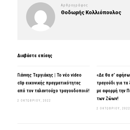
Αρθρογράφος
Θοδωρής Κολλιόπουλος
Διαβάστε επίσης
Γιάννης Τεργιάκης | Το νέο video
«Δε θα σ’ αφήσω
clip εικονικής πραγματικότητας
τραγούδι για τα
από τον ταλαντούχο τραγουδοποιό!
με αφορμή την Π
των Ζώων!
2 ΟΚΤΩΒΡΊΟΥ, 2022
2 ΟΚΤΩΒΡΊΟΥ, 202