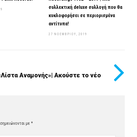
συλλεκτική deluxe συλλογή που θα
19
κυκλοφορήσει σε περιορισμένα
αντίτυπα!
27 ΝΟΕΜΒΡΊΟΥ, 2019
«Λίστα Αναμονής»| Ακούστε το νέο
 σημειώνονται με
*