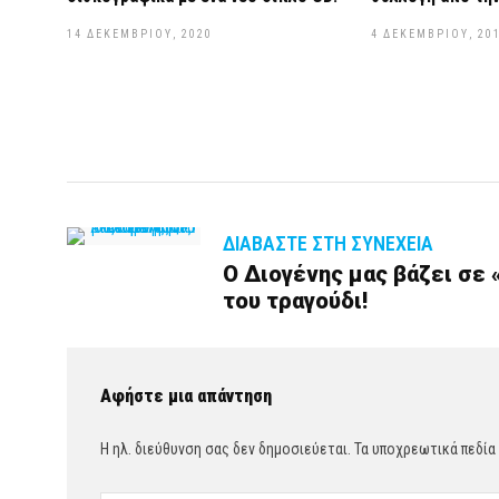
14 ΔΕΚΕΜΒΡΊΟΥ, 2020
4 ΔΕΚΕΜΒΡΊΟΥ, 20
ΔΙΑΒΆΣΤΕ ΣΤΗ ΣΥΝΈΧΕΙΑ
Ο Διογένης μας βάζει σε 
του τραγούδι!
Αφήστε μια απάντηση
Η ηλ. διεύθυνση σας δεν δημοσιεύεται.
Τα υποχρεωτικά πεδία