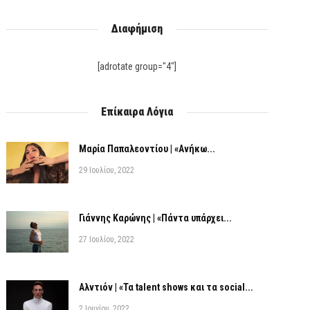
Διαφήμιση
[adrotate group="4"]
Επίκαιρα Λόγια
Μαρία Παπαλεοντίου | «Ανήκω...
29 Ιουλίου, 2022
Γιάννης Καρώνης | «Πάντα υπάρχει...
27 Ιουλίου, 2022
Αλντιόν | «Τα talent shows και τα social...
2 Ιουνίου, 2022