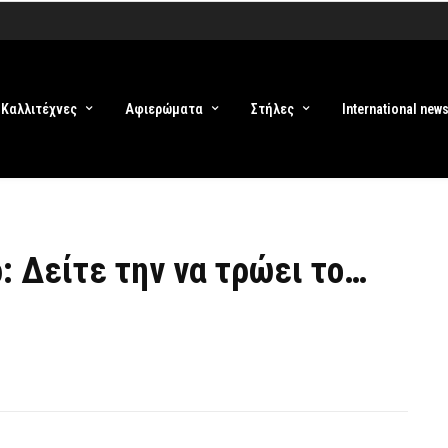
Καλλιτέχνες
Αφιερώματα
Στήλες
International new
: Δείτε την να τρώει το…