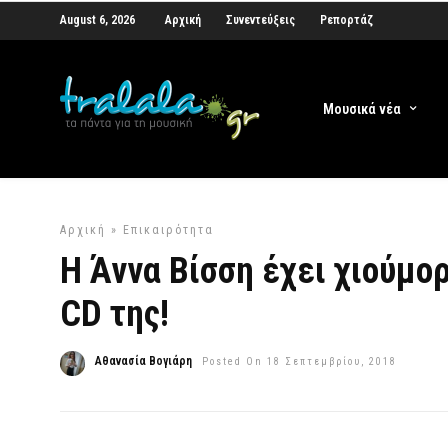
August 6, 2026
Αρχική
Συνεντεύξεις
Ρεπορτάζ
Μουσικά νέα
Αρχική
»
Επικαιρότητα
Η Άννα Βίσση έχει χιούμορ
CD της!
Αθανασία Βογιάρη
Posted On 18 Σεπτεμβρίου, 2018