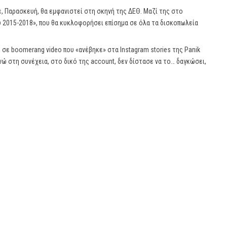
, Παρασκευή, θα εμφανιστεί στη σκηνή της ΔΕΘ. Μαζί της στο
ού 2015-2018», που θα κυκλοφορήσει επίσημα σε όλα τα δισκοπωλεία
 σε boomerang video που «ανέβηκε» στα Instagram stories της Panik
ενώ στη συνέχεια, στο δικό της account, δεν δίστασε να το… δαγκώσει,