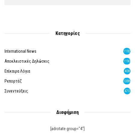
Κατηγορίες
International News
1192
Αποκλειστικές Δηλώσεις
1190
Επίκαιρα Λόγια
408
Ρεπορτάζ
1386
Συνεντεύξεις
470
Διαφήμιση
[adrotate group="4"]