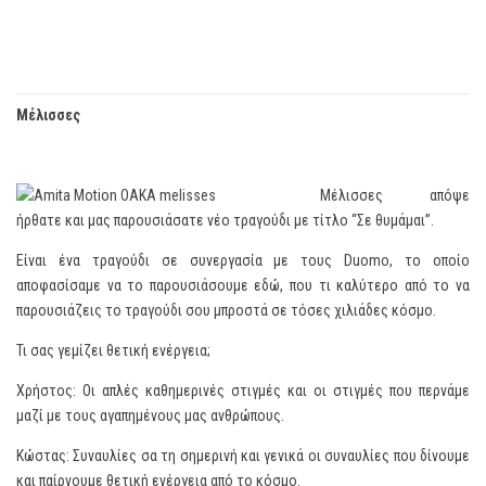
Μέλισσες
Μέλισσες απόψε
ήρθατε και μας παρουσιάσατε νέο τραγούδι με τίτλο “Σε θυμάμαι”.
Είναι ένα τραγούδι σε συνεργασία με τους Duomo, το οποίο
αποφασίσαμε να το παρουσιάσουμε εδώ, που τι καλύτερο από το να
παρουσιάζεις το τραγούδι σου μπροστά σε τόσες χιλιάδες κόσμο.
Τι σας γεμίζει θετική ενέργεια;
Χρήστος: Οι απλές καθημερινές στιγμές και οι στιγμές που περνάμε
μαζί με τους αγαπημένους μας ανθρώπους.
Κώστας: Συναυλίες σα τη σημερινή και γενικά οι συναυλίες που δίνουμε
και παίρνουμε θετική ενέργεια από το κόσμο.