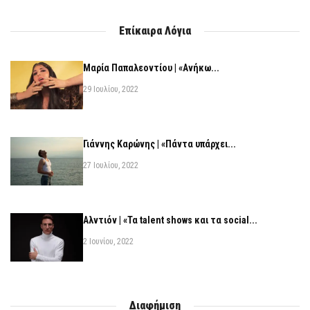
Επίκαιρα Λόγια
Μαρία Παπαλεοντίου | «Ανήκω...
29 Ιουλίου, 2022
Γιάννης Καρώνης | «Πάντα υπάρχει...
27 Ιουλίου, 2022
Αλντιόν | «Τα talent shows και τα social...
2 Ιουνίου, 2022
Διαφήμιση