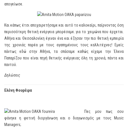
απογείωσε.
Και κάπως έτσι αποχαιρετήσαμε και αυτό το καλοκαίρι, παίρνοντας όση
περισσότερη θετική ενέργεια μπορέσαμε..για το χειμώνα που έρχεται.
Αθήνα και Θεσσαλονίκη έγιναν ένα και έζησαν την πιο θετική εμπειρία
της χρονιάς παρέα με τους αγαπημένους τους καλλιτέχνες! Εμείς
πάντως εδώ στην Αθήνα, τα σπάσαμε καθώς είχαμε την Έλενα
Παπαρίζου που είναι πηγή θετικής ενέργειας όλη τη χρονιά, πάντα και
παντού.
Δηλώσεις
Ελένη Φουρέιρα
Πες μου πως σου
φάνηκε η φετινή διοργάνωση και ο διαγωνισμός με τους Music
Managers;