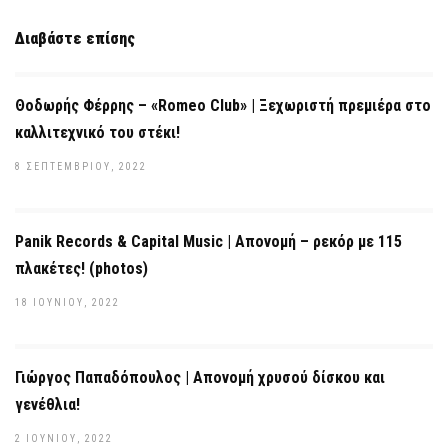
Διαβάστε επίσης
Θοδωρής Φέρρης – «Romeo Club» | Ξεχωριστή πρεμιέρα στο
καλλιτεχνικό του στέκι!
8 ΣΕΠΤΕΜΒΡΊΟΥ, 2022
Panik Records & Capital Music | Απονομή – ρεκόρ με 115
πλακέτες! (photos)
18 ΙΟΥΝΊΟΥ, 2022
Γιώργος Παπαδόπουλος | Απονομή χρυσού δίσκου και
γενέθλια!
2 ΙΟΥΝΊΟΥ, 2022