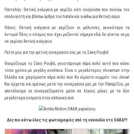
Παντελής: Θετική ενέργεια με γεμίζει κάτι σούρουπα που ανοίγω τον
υπολογιστή και βλέπω άρθρα του tralala και νιώθω μια θετική αύρα.
Θάνος: Θετική ενέργεια με γεμίζουν οι μέλισσες, γενικότερα τα
έντομα! Όλος ο κόσμος που έχει μαζευτεί σήμερα εδώ δε γίνεται να μη
σε γεμίσει θετική ενέργεια;
Πείτε μου για την φετινή συνεργασία σας με το Σάκη Ρουβά!
Θαυμάζουμε το Σάκη Ρουβά, γουστάρουμε πάρα πολύ αυτό που κάνει
τόσα χρόνια με μεγάλη συνέπεια. Είναι ο μεγαλύτερος showman στην
Ελλάδα και χαιρόμαστε πάρα πολύ που θα είμαστε κομμάτι του show!
Και έρχεται και αμέσως μετά την συνεργασία μας με την Παπαρίζου, με
αποτέλεσμα να συνεργαζόμαστε μέσα σε λίγους μήνες με τα δύο
μεγαλύτερα ονόματα στην ελληνική ποπ.
Δες πιο κάτω όλες τις φωτογραφίες από τη συναυλία στο OAKA!!!