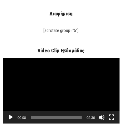
Διαφήμιση
[adrotate group="5"]
Video Clip Εβδομάδας
Πρόγραμμα
Αναπαραγωγής
Βίντεο
00:00
02:36