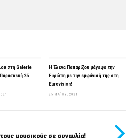
ου στη Galerie
Η Έλενα Παπαρίζου μάγεψε την
 Παρασκευή 25
Ευρώπη με την εμφάνισή της στη
Eurovision!
2021
25 ΜΑΪ́ΟΥ, 2021
τους μουσικούς σε συναυλία!