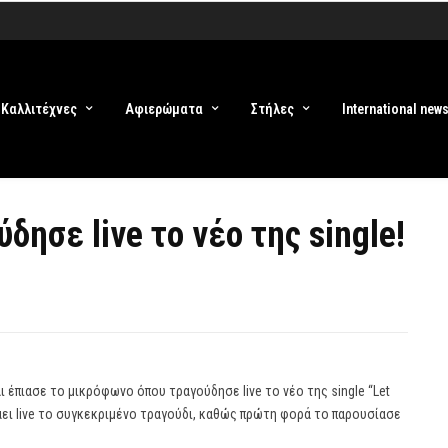
Καλλιτέχνες
Αφιερώματα
Στήλες
International new
ύδησε live το νέο της single!
και έπιασε το μικρόφωνο όπου τραγούδησε live το νέο της single “Let
δάει live το συγκεκριμένο τραγούδι, καθώς πρώτη φορά το παρουσίασε