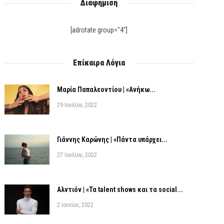
Διαφήμιση
[adrotate group="4"]
Επίκαιρα Λόγια
Μαρία Παπαλεοντίου | «Ανήκω...
29 Ιουλίου, 2022
Γιάννης Καρώνης | «Πάντα υπάρχει...
27 Ιουλίου, 2022
Αλντιόν | «Τα talent shows και τα social...
2 Ιουνίου, 2022