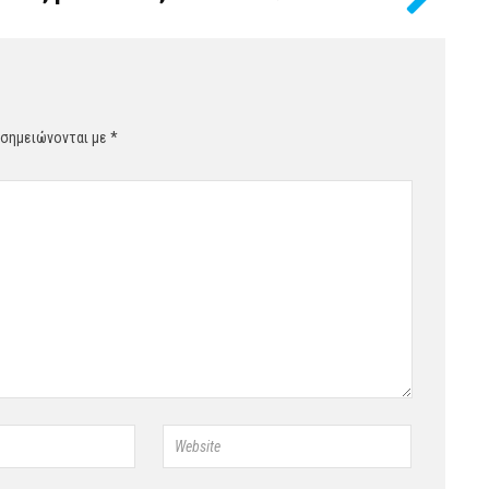
 σημειώνονται με
*