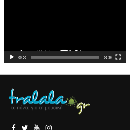
Αναπαραγωγής
Βίντεο
00:00
02:36