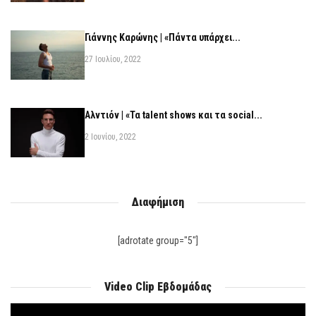
Γιάννης Καρώνης | «Πάντα υπάρχει...
27 Ιουλίου, 2022
Αλντιόν | «Τα talent shows και τα social...
2 Ιουνίου, 2022
Διαφήμιση
[adrotate group="5"]
Video Clip Εβδομάδας
Πρόγραμμα