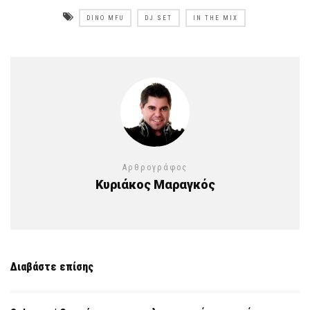
DINO MFU
DJ SET
IN THE MIX
Αρθρογράφος
Κυριάκος Μαραγκός
Διαβάστε επίσης