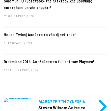
Solomun | Ο «μαέστρος» της ηλεκτρονικής μουσικής
επιστρέφει με νέο κομμάτι!
22 ΟΚΤΩΒΡΊΟΥ, 2020
House Twins| Ακούστε το νέο dj set τους!
2 ΙΑΝΟΥΑΡΊΟΥ, 2015
Dreamland 2014| Απολαύστε το full set των Playmen!
27 ΣΕΠΤΕΜΒΡΊΟΥ, 2014
ΔΙΑΒΆΣΤΕ ΣΤΗ ΣΥΝΈΧΕΙΑ
Steven Wilson: Δείτε το