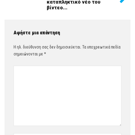
καταπληκτικό νέο του
βίντεο...
Αφήστε μια απάντηση
Η ηλ. διεύθυνση σας δεν δημοσιεύεται.
Τα υποχρεωτικά πεδία
σημειώνονται με
*