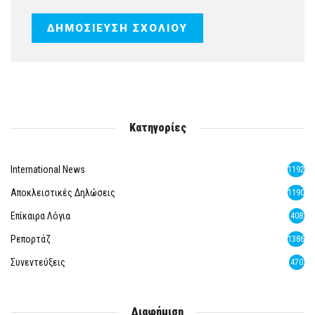
Κατηγορίες
International News
1192
Αποκλειστικές Δηλώσεις
1190
Επίκαιρα Λόγια
408
Ρεπορτάζ
1386
Συνεντεύξεις
470
Διαφήμιση