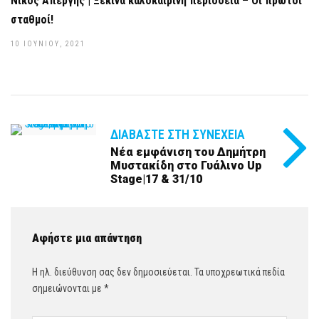
Νίκος Απέργης | Ξεκινά καλοκαιρινή περιοδεία – Οι πρώτοι
σταθμοί!
10 ΙΟΥΝΊΟΥ, 2021
ΔΙΑΒΆΣΤΕ ΣΤΗ ΣΥΝΈΧΕΙΑ
Νέα εμφάνιση του Δημήτρη
Μυστακίδη στο Γυάλινο Up
Stage|17 & 31/10
Αφήστε μια απάντηση
Η ηλ. διεύθυνση σας δεν δημοσιεύεται.
Τα υποχρεωτικά πεδία
σημειώνονται με
*