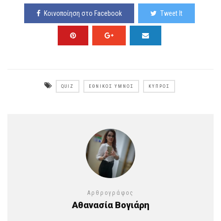
Κοινοποίηση στο Facebook
Tweet It
QUIZ
ΕΘΝΙΚΌΣ ΎΜΝΟΣ
ΚΎΠΡΟΣ
Αρθρογράφος
Αθανασία Βογιάρη