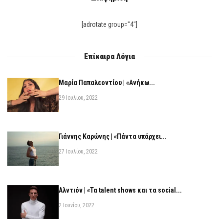
[adrotate group="4"]
Επίκαιρα Λόγια
Μαρία Παπαλεοντίου | «Ανήκω...
29 Ιουλίου, 2022
Γιάννης Καρώνης | «Πάντα υπάρχει...
27 Ιουλίου, 2022
Αλντιόν | «Τα talent shows και τα social...
2 Ιουνίου, 2022