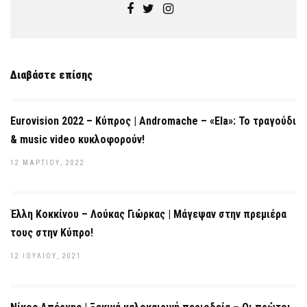
Διαβάστε επίσης
Eurovision 2022 – Κύπρος | Andromache – «Ela»: Το τραγούδι
& music video κυκλοφορούν!
12 ΜΑΡΤΊΟΥ, 2022
Έλλη Κοκκίνου – Λούκας Γιώρκας | Μάγεψαν στην πρεμιέρα
τους στην Κύπρο!
12 ΙΟΥΛΊΟΥ, 2021