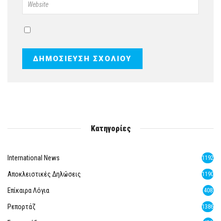
Κατηγορίες
International News
1192
Αποκλειστικές Δηλώσεις
1190
Επίκαιρα Λόγια
408
Ρεπορτάζ
1386