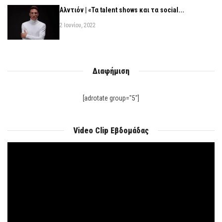
Αλντιόν | «Τα talent shows και τα social...
2 Ιουνίου, 2022
Διαφήμιση
[adrotate group="5"]
Video Clip Εβδομάδας
Πρόγραμμα
Αναπαραγωγής
Βίντεο