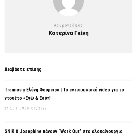
Αρθρογράφος
Κατερίνα Γκίνη
Διαβάστε επίσης
Trannos x Ελένη Φουρέιρα | Το εντυπωσιακό video για το
ντουέτο «Εγώ & Εσύ»!
24 ΣΕΠΤΕΜΒΡΊΟΥ, 2022
SNIK & Josephine κάνουν “Work Out” στο ολοκαίνουργιο