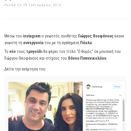
Posted On 28 Σεπτεμβρίου, 2016
Μέσω του
instagram
o γνωστός συνθέτης
Γιώργος Θεοφάνους
έκανε
γνωστή τη
συνεργασία
του με τη αγαπημένη
Πάολα
.
Το
νέο
τους
τραγούδι
θα φέρει τον τίτλο “Ο θυμός” σε μουσική του
Γιώργου Θεοφάνους και στίχους του
Θάνου
Παπανικολάου
.
Δείτε την ανάρτηση του: