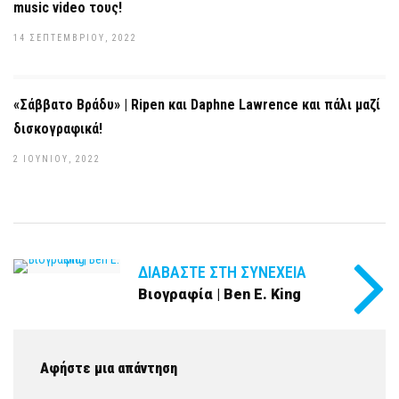
music video τους!
14 ΣΕΠΤΕΜΒΡΊΟΥ, 2022
«Σάββατο Βράδυ» | Ripen και Daphne Lawrence και πάλι μαζί
δισκογραφικά!
2 ΙΟΥΝΊΟΥ, 2022
ΔΙΑΒΆΣΤΕ ΣΤΗ ΣΥΝΈΧΕΙΑ
Βιογραφία | Ben E. King
Αφήστε μια απάντηση