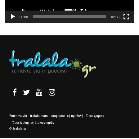
00:00
02:36
Επικοινωνία
tralala team
Διαφημιστική προβολή
Όροι χρήσης
Όροι & οδηγίες διαγωνισμών
© tralala.gr