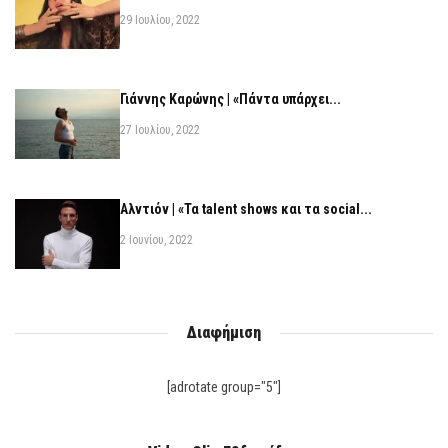
29 Ιουλίου, 2022
Γιάννης Καρώνης | «Πάντα υπάρχει...
27 Ιουλίου, 2022
Αλντιόν | «Τα talent shows και τα social...
2 Ιουνίου, 2022
Διαφήμιση
[adrotate group="5"]