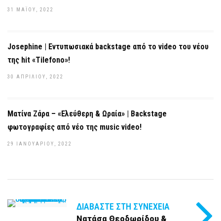
31 ΜΑΪ́ΟΥ, 2022
Josephine | Εντυπωσιακά backstage από το video του νέου
της hit «Tilefono»!
30 ΑΠΡΙΛΊΟΥ, 2022
Ματίνα Ζάρα – «Ελεύθερη & Ωραία» | Backstage
φωτογραφίες από νέο της music video!
29 ΙΑΝΟΥΑΡΊΟΥ, 2022
ΔΙΑΒΆΣΤΕ ΣΤΗ ΣΥΝΈΧΕΙΑ
Νατάσα Θεοδωρίδου &