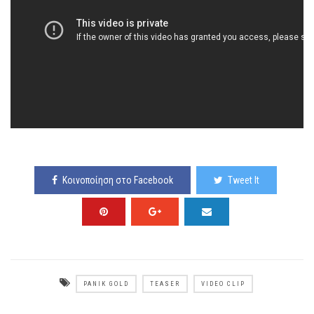
Κοινοποίηση στο Facebook
Tweet It
PANIK GOLD
TEASER
VIDEO CLIP