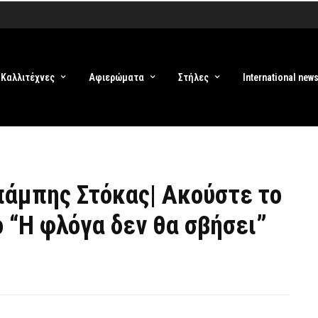
Καλλιτέχνες
Αφιερώματα
Στήλες
International new
πάμπης Στόκας| Ακούστε το
ο “Η φλόγα δεν θα σβήσει”