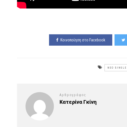
Κοινοποίηση στο Facebook
ΝΈΟ SINGLE
Αρθρογράφος
Κατερίνα Γκίνη