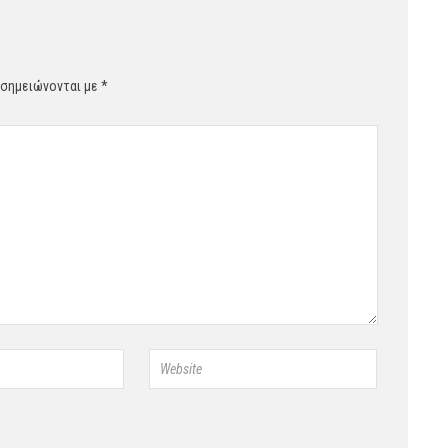
 σημειώνονται με
*