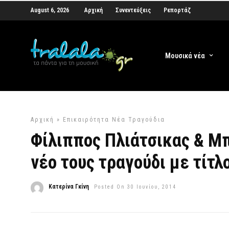
August 6, 2026
Αρχική
Συνεντεύξεις
Ρεπορτάζ
Μουσικά νέα
Αρχική
»
Επικαιρότητα
Νέα Τραγούδια
Φίλιππος Πλιάτσικας & Μ
νέο τους τραγούδι με τίτλ
Κατερίνα Γκίνη
Posted On 30 Ιουνίου, 2014