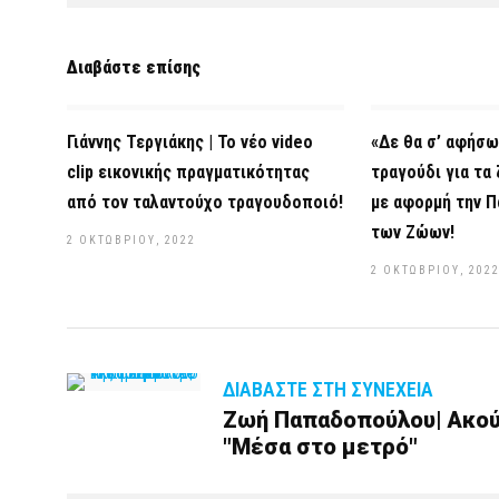
Διαβάστε επίσης
Γιάννης Τεργιάκης | Το νέο video
«Δε θα σ’ αφήσω
clip εικονικής πραγματικότητας
τραγούδι για τα
από τον ταλαντούχο τραγουδοποιό!
με αφορμή την Π
των Ζώων!
2 ΟΚΤΩΒΡΊΟΥ, 2022
2 ΟΚΤΩΒΡΊΟΥ, 202
ΔΙΑΒΆΣΤΕ ΣΤΗ ΣΥΝΈΧΕΙΑ
Ζωή Παπαδοπούλου| Ακούσ
"Μέσα στο μετρό"