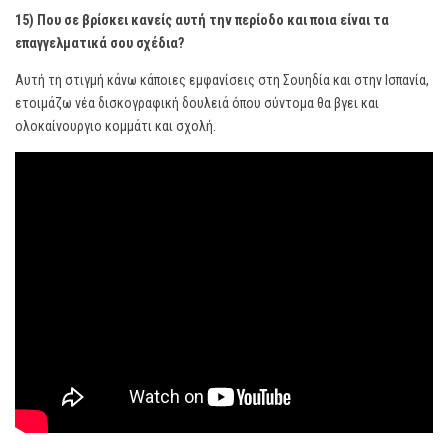
15) Που σε βρίσκει κανείς αυτή την περίοδο και ποια είναι τα
επαγγελματικά σου σχέδια?
Αυτή τη στιγμή κάνω κάποιες εμφανίσεις στη Σουηδία και στην Ισπανία,
ετοιμάζω νέα δισκογραφική δουλειά όπου σύντομα θα βγει και
ολοκαίνουργιο κομμάτι και σχολή.