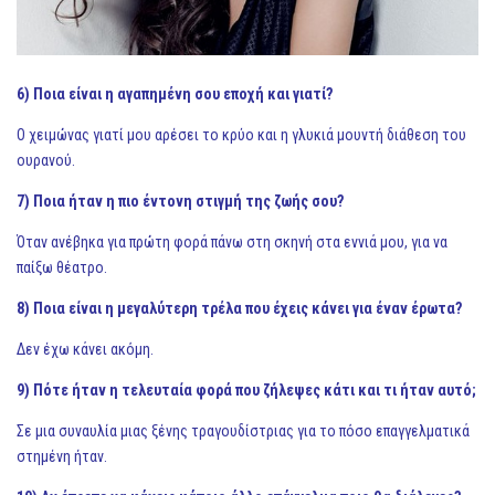
6) Ποια είναι η αγαπημένη σου εποχή και γιατί?
Ο χειμώνας γιατί μου αρέσει το κρύο και η γλυκιά μουντή διάθεση του
ουρανού.
7) Ποια ήταν η πιο έντονη στιγμή της ζωής σου?
Όταν ανέβηκα για πρώτη φορά πάνω στη σκηνή στα εννιά μου, για να
παίξω θέατρο.
8) Ποια είναι η μεγαλύτερη τρέλα που έχεις κάνει για έναν έρωτα?
Δεν έχω κάνει ακόμη.
9) Πότε ήταν η τελευταία φορά που ζήλεψες κάτι και τι ήταν αυτό;
Σε μια συναυλία μιας ξένης τραγουδίστριας για το πόσο επαγγελματικά
στημένη ήταν.