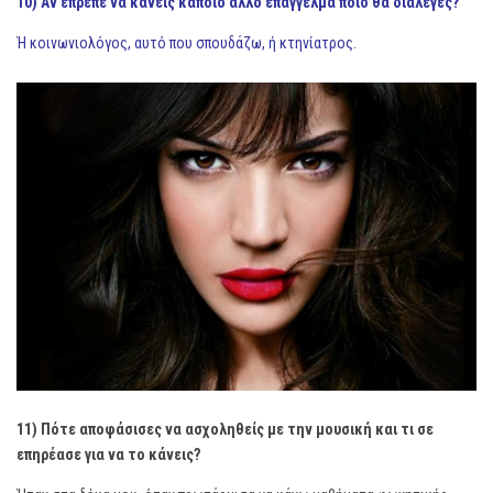
10) Αν έπρεπε να κάνεις κάποιο άλλο επάγγελμα ποιο θα διάλεγες?
Ή κοινωνιολόγος, αυτό που σπουδάζω, ή κτηνίατρος.
11) Πότε αποφάσισες να ασχοληθείς με την μουσική και τι σε
επηρέασε για να το κάνεις?