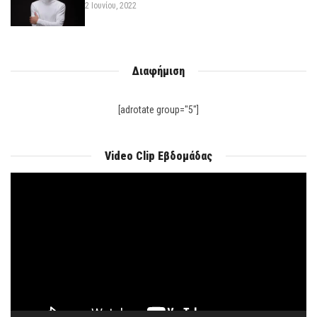
2 Ιουνίου, 2022
Διαφήμιση
[adrotate group="5"]
Video Clip Εβδομάδας
Πρόγραμμα
Αναπαραγωγής
Βίντεο