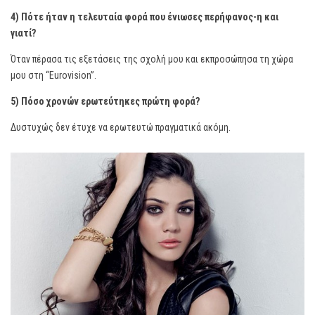
4) Πότε ήταν η τελευταία φορά που ένιωσες περήφανος-η και
γιατί?
Όταν πέρασα τις εξετάσεις της σχολή μου και εκπροσώπησα τη χώρα
μου στη “Eurovision”.
5) Πόσο χρονών ερωτεύτηκες πρώτη φορά?
Δυστυχώς δεν έτυχε να ερωτευτώ πραγματικά ακόμη.