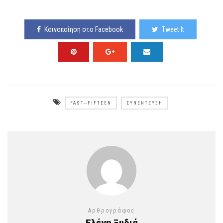
Κοινοποίηση στο Facebook
Tweet It
FAST--FIFTEEN
ΣΥΝΈΝΤΕΥΞΗ
Αρθρογράφος
Ελένη Ξυδιά