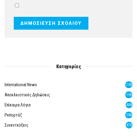
Κατηγορίες
International News
1192
Αποκλειστικές Δηλώσεις
1190
Επίκαιρα Λόγια
408
Ρεπορτάζ
1386
Συνεντεύξεις
470