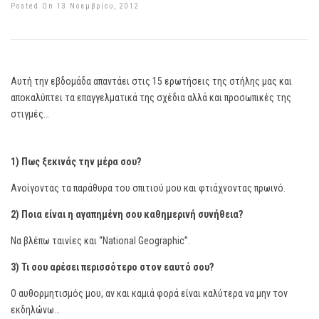
Posted On 13 Νοεμβρίου, 2012
Αυτή την εβδομάδα απαντάει στις 15 ερωτήσεις της στήλης μας και
αποκαλύπτει τα επαγγελματικά της σχέδια αλλά και προσωπικές της
στιγμές…
1) Πως ξεκινάς την μέρα σου?
Ανοίγοντας τα παράθυρα του σπιτιού μου και φτιάχνοντας πρωινό.
2) Ποια είναι η αγαπημένη σου καθημερινή συνήθεια?
Να βλέπω ταινίες και “National Geographic”.
3) Τι σου αρέσει περισσότερο στον εαυτό σου?
Ο αυθορμητισμός μου, αν και καμιά φορά είναι καλύτερα να μην τον
εκδηλώνω…