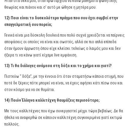
Ήταν στα δέκα μου, όταν πρωτάρχισα να κάνω μαθήματα φωνητικής
θεωρίας και πιάνου και σ’ αυτό με ώθησε η μητέρα μου.
12) Ποιο είναι το δυσκολότερο πράγμα που σου έχει συμβεί στην
επαγγελματική σου πορεία;
Γενικά είναι μια δύσκολη δουλειά που πολύ συχνά χρειάζεται να παίρνεις
αποφάσεις οι οποίες να είναι και σωστές, αλλά σε πιο απλά επίπεδα
όταν ήμουν άρρωστη όπου είχε κλείσει τελείως ο λαιμός μου και δεν
ήξερα τι να κάνω γιατί είχαμε live εμφάνιση.
13) Τι θα διάλεγες ανάμεσα στη δόξα και το χρήμα και γιατί?
Πιστεύω “ δόξα”, με την έννοια ότι όταν σταματήσω κάποια στιγμή, που
ποτέ δε ξέρεις πότε μπορεί να είναι, να έχεις αφήσει κάτι πίσω σου και
στον κόσμο για να σε θυμάται.
14) Ποιόν Έλληνα καλλιτέχνη θαυμάζεις περισσότερο;
Με τους καλλιτέχνες που έχω συνεργαστεί μέχρι τώρα βεβαίως. Δε θα
ήθελα να αναφερθώ σε κάποιον καλλιτέχνη συγκεκριμένα γιατί εκτιμώ
πολλούς.