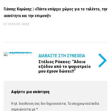
Γιάννης Καρώνης | «Πάντα υπάρχει χώρος για το ταλέντο, την
ικανότητα και την επιμονή!»
27 ΙΟΥΛΊΟΥ, 2022
ΔΙΑΒΆΣΤΕ ΣΤΗ ΣΥΝΈΧΕΙΑ
Στέλιος Ρόκκος: “Άδεια
εξόδου από το ψυχιατρείο
μου έχουν δώσει!!”
Αφήστε μια απάντηση
Η ηλ. διεύθυνση σας δεν δημοσιεύεται.
Τα υποχρεωτικά πεδία
σημειώνονται με
*