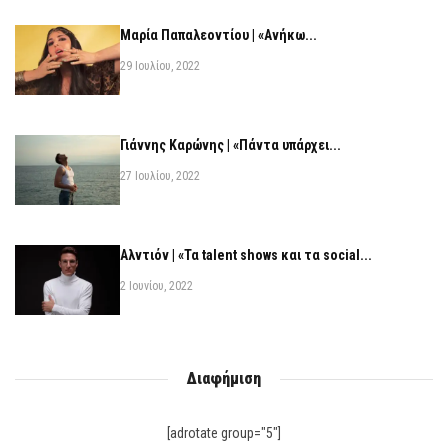
Μαρία Παπαλεοντίου | «Ανήκω...
29 Ιουλίου, 2022
Γιάννης Καρώνης | «Πάντα υπάρχει...
27 Ιουλίου, 2022
Αλντιόν | «Τα talent shows και τα social...
2 Ιουνίου, 2022
Διαφήμιση
[adrotate group="5"]