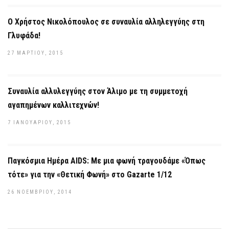
Ο Χρήστος Νικολόπουλος σε συναυλία αλληλεγγύης στη
Γλυφάδα!
27 ΜΑΡΤΊΟΥ, 2015
Συναυλία αλλυλεγγύης στον Άλιμο με τη συμμετοχή
αγαπημένων καλλιτεχνών!
7 ΙΑΝΟΥΑΡΊΟΥ, 2015
Παγκόσμια Ημέρα AIDS: Με μια φωνή τραγουδάμε «Όπως
τότε» για την «Θετική Φωνή» στο Gazarte 1/12
26 ΝΟΕΜΒΡΊΟΥ, 2014