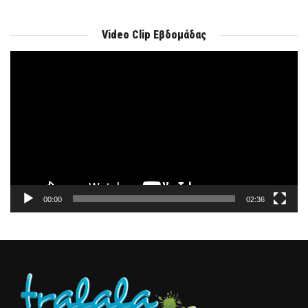
Video Clip Εβδομάδας
Πρόγραμμα
Αναπαραγωγής
Βίντεο
00:00
02:36