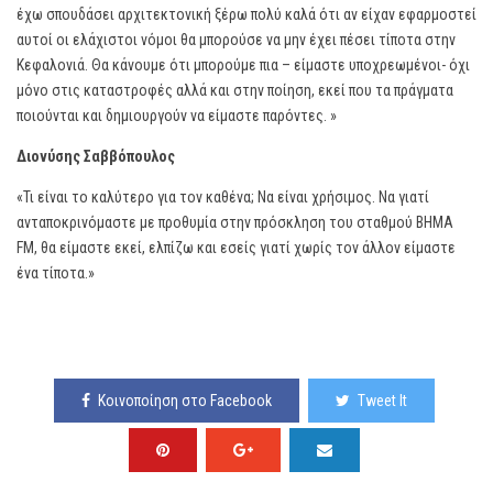
έχω σπουδάσει αρχιτεκτονική ξέρω πολύ καλά ότι αν είχαν εφαρμοστεί
αυτοί οι ελάχιστοι νόμοι θα μπορούσε να μην έχει πέσει τίποτα στην
Κεφαλονιά. Θα κάνουμε ότι μπορούμε πια – είμαστε υποχρεωμένοι- όχι
μόνο στις καταστροφές αλλά και στην ποίηση, εκεί που τα πράγματα
ποιούνται και δημιουργούν να είμαστε παρόντες. »
Διονύσης Σαββόπουλος
«Τι είναι το καλύτερο για τον καθένα; Να είναι χρήσιμος. Να γιατί
ανταποκρινόμαστε με προθυμία στην πρόσκληση του σταθμού ΒΗΜΑ
FM, θα είμαστε εκεί, ελπίζω και εσείς γιατί χωρίς τον άλλον είμαστε
ένα τίποτα.»
Κοινοποίηση στο Facebook
Tweet It