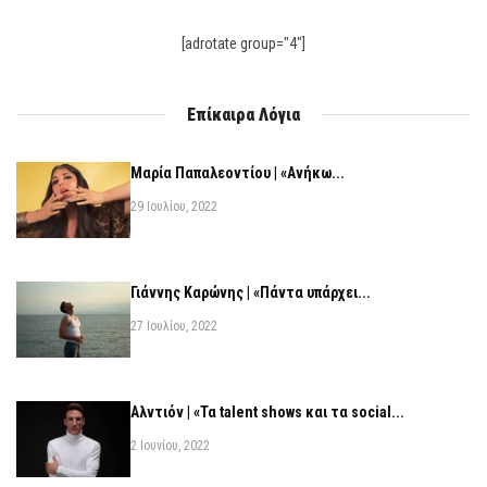
[adrotate group="4"]
Επίκαιρα Λόγια
Μαρία Παπαλεοντίου | «Ανήκω...
29 Ιουλίου, 2022
Γιάννης Καρώνης | «Πάντα υπάρχει...
27 Ιουλίου, 2022
Αλντιόν | «Τα talent shows και τα social...
2 Ιουνίου, 2022