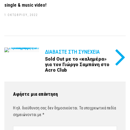
single & music video!
1 ΟΚΤΩΒΡΊΟΥ, 2022
ΔΙΑΒΆΣΤΕ ΣΤΗ ΣΥΝΈΧΕΙΑ
Sold Out με το «καλημέρα»
για τον Γιώργο Σαμπάνη στο
Acro Club
Αφήστε μια απάντηση
Η ηλ. διεύθυνση σας δεν δημοσιεύεται.
Τα υποχρεωτικά πεδία
σημειώνονται με
*