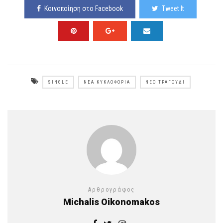
Κοινοποίηση στο Facebook
Tweet It
SINGLE
ΝΈΑ ΚΥΚΛΟΦΟΡΊΑ
ΝΈΟ ΤΡΑΓΟΎΔΙ
Αρθρογράφος
Michalis Oikonomakos