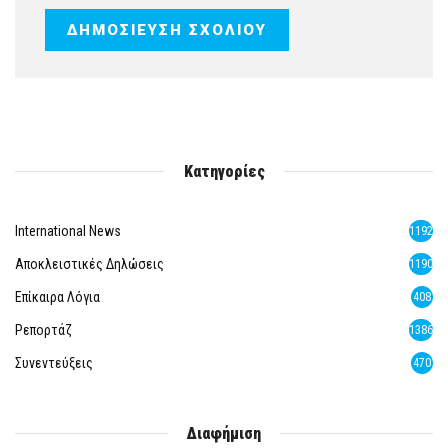
Κατηγορίες
International News
1192
Αποκλειστικές Δηλώσεις
1190
Επίκαιρα Λόγια
408
Ρεπορτάζ
1386
Συνεντεύξεις
470
Διαφήμιση