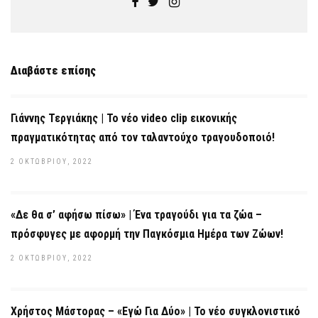
Διαβάστε επίσης
Γιάννης Τεργιάκης | Το νέο video clip εικονικής
πραγματικότητας από τον ταλαντούχο τραγουδοποιό!
2 ΟΚΤΩΒΡΊΟΥ, 2022
«Δε θα σ’ αφήσω πίσω» | Ένα τραγούδι για τα ζώα –
πρόσφυγες με αφορμή την Παγκόσμια Ημέρα των Ζώων!
2 ΟΚΤΩΒΡΊΟΥ, 2022
Χρήστος Μάστορας – «Εγώ Για Δύο» | Το νέο συγκλονιστικό