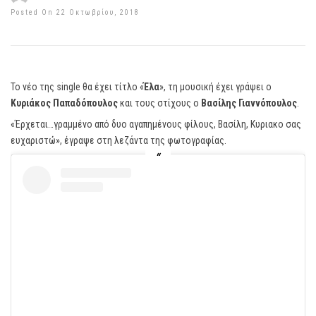
Posted On 22 Οκτωβρίου, 2018
Το νέο της single θα έχει τίτλο «
Έλα
», τη μουσική έχει γράψει ο
Κυριάκος
Παπαδόπουλος
και τους στίχους ο
Βασίλης
Γιαννόπουλος
.
«Έρχεται…γραμμένο από δυο αγαπημένους φίλους, Βασίλη, Κυριακο σας
ευχαριστώ», έγραψε στη λεζάντα της φωτογραφίας.