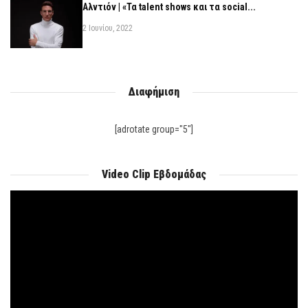
Αλντιόν | «Τα talent shows και τα social...
2 Ιουνίου, 2022
Διαφήμιση
[adrotate group="5"]
Video Clip Εβδομάδας
Πρόγραμμα
Αναπαραγωγής
Βίντεο