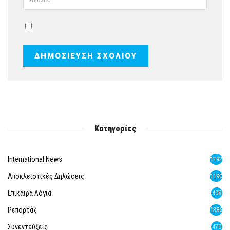
Κατηγορίες
International News
1192
Αποκλειστικές Δηλώσεις
1190
Επίκαιρα Λόγια
408
Ρεπορτάζ
1386
Συνεντεύξεις
470