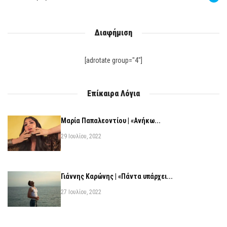
Διαφήμιση
[adrotate group="4"]
Επίκαιρα Λόγια
Μαρία Παπαλεοντίου | «Ανήκω...
29 Ιουλίου, 2022
Γιάννης Καρώνης | «Πάντα υπάρχει...
27 Ιουλίου, 2022