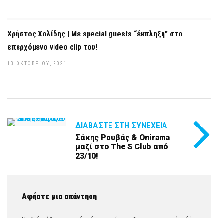
Χρήστος Χολίδης | Με special guests “έκπληξη” στο
επερχόμενο video clip του!
13 ΟΚΤΩΒΡΊΟΥ, 2021
ΔΙΑΒΆΣΤΕ ΣΤΗ ΣΥΝΈΧΕΙΑ
Σάκης Ρουβάς & Onirama
μαζί στο The S Club από
23/10!
Αφήστε μια απάντηση