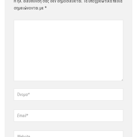
Η ηλ. διεύθυνση σας δεν δημοσιεύεται.
Τα υποχρεωτικά πεδία
σημειώνονται με
*