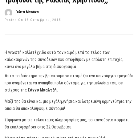
τραγούδι της Ραλλίας Χρηστίδου;;
Γιώτα Μπούκα
Posted On 15 Οκτωβρίου, 2015
Η γνωστή καλλιτέχνιδα αυτό τον καιρό μετά το τέλος των
καλοκαιρινών της συνοδειών που στέφθηκαν με απόλυτη επιτυχία,
κάνει ένα μεγάλο βήμα στη δισκογραφία.
Αυτο το διάστημα την βρίσκουμε να ετοιμάζει ένα καινούργιο τραγούδι
που αναμένεται να αγαπηθεί πολύ σύντομα για την μελωδία του, σε
στίχους της
Σάννυ Μπαλτζή.
Μαζί της θα είναι και μια μεγάλη,γνήσια και λατρεμένη ερμηνεύτρια την
οποία θα αποκαλύψουμε σύντομα!
Σύμφωνα με τις τελευταίες πληροφορίες μας, το καινούργιο κομμάτι
θα κυκλοφορήσει στις 22 Οκτωβρίου.