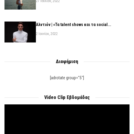
27 Ιουλίου, 2022
Αλντιόν | «Τα talent shows και τα social...
2 Ιουνίου, 2022
Διαφήμιση
[adrotate group="5"]
Video Clip Εβδομάδας
Πρόγραμμα
Αναπαραγωγής
Βίντεο