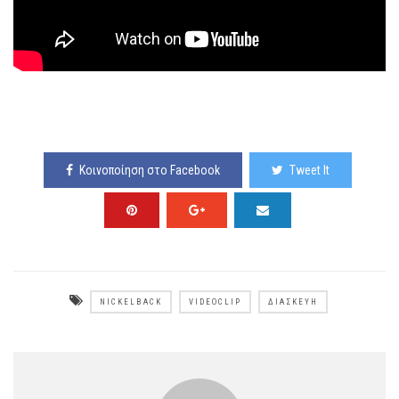
Κοινοποίηση στο Facebook
Tweet It
NICKELBACK
VIDEOCLIP
ΔΙΑΣΚΕΥΉ