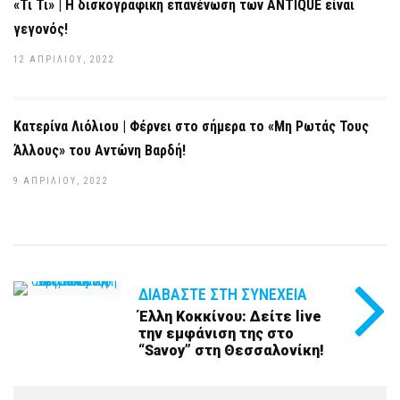
«Τι Τι» | Η δισκογραφική επανένωση των ANTIQUE είναι
γεγονός!
12 ΑΠΡΙΛΊΟΥ, 2022
Κατερίνα Λιόλιου | Φέρνει στο σήμερα το «Μη Ρωτάς Τους
Άλλους» του Αντώνη Βαρδή!
9 ΑΠΡΙΛΊΟΥ, 2022
ΔΙΑΒΆΣΤΕ ΣΤΗ ΣΥΝΈΧΕΙΑ
Έλλη Κοκκίνου: Δείτε live
την εμφάνιση της στο
“Savoy” στη Θεσσαλονίκη!