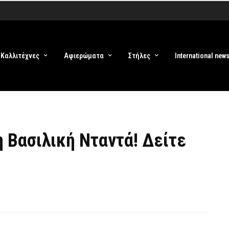
Καλλιτέχνες
Αφιερώματα
Στήλες
International new
 Βασιλική Νταντά! Δείτε