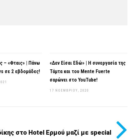
ς – «Φταις» | Πάνω
«Δεν Είσαι Εδώ» | Η συνεργασία της
ws σε 2 εβδομάδες!
Τάμτα και του Mente Fuerte
σαρώνει στο YouTube!
2021
17 ΝΟΕΜΒΡΊΟΥ, 2020
ίκης στο Hotel Ερμού μαζί με special