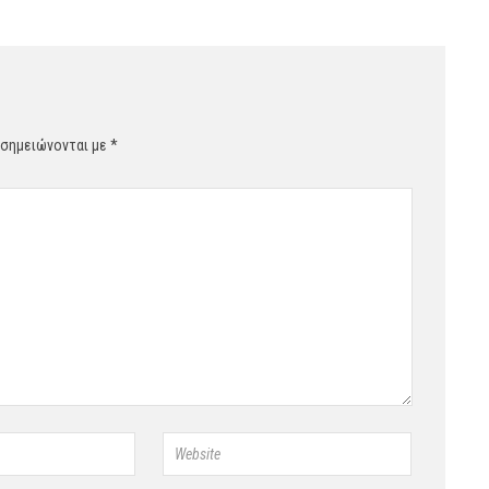
 σημειώνονται με
*