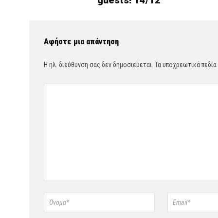
guests! 14/12
Αφήστε μια απάντηση
Η ηλ. διεύθυνση σας δεν δημοσιεύεται.
Τα υποχρεωτικά πεδία