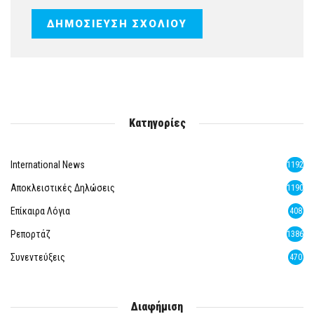
Κατηγορίες
International News
1192
Αποκλειστικές Δηλώσεις
1190
Επίκαιρα Λόγια
408
Ρεπορτάζ
1386
Συνεντεύξεις
470
Διαφήμιση