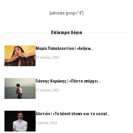
[adrotate group="4"]
Επίκαιρα Λόγια
Μαρία Παπαλεοντίου | «Ανήκω...
29 Ιουλίου, 2022
Γιάννης Καρώνης | «Πάντα υπάρχει...
27 Ιουλίου, 2022
Αλντιόν | «Τα talent shows και τα social...
2 Ιουνίου, 2022