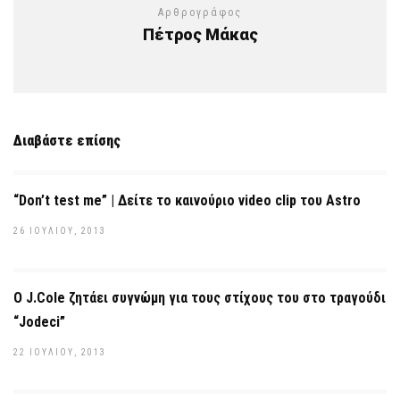
Αρθρογράφος
Πέτρος Μάκας
Διαβάστε επίσης
“Don’t test me” | Δείτε το καινούριο video clip του Astro
26 ΙΟΥΛΊΟΥ, 2013
O J.Cole ζητάει συγνώμη για τους στίχους του στο τραγούδι
“Jodeci”
22 ΙΟΥΛΊΟΥ, 2013