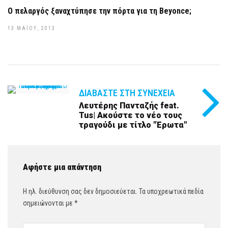
Ο πελαργός ξαναχτύπησε την πόρτα για τη Beyonce;
13 ΜΑΪ́ΟΥ, 2013
ΔΙΑΒΆΣΤΕ ΣΤΗ ΣΥΝΈΧΕΙΑ
Λευτέρης Πανταζής feat.
Tus| Ακούστε το νέο τους
τραγούδι με τίτλο "Έρωτα"
Αφήστε μια απάντηση
Η ηλ. διεύθυνση σας δεν δημοσιεύεται.
Τα υποχρεωτικά πεδία
σημειώνονται με
*