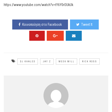
https://www.youtube.com/watch?v=tY6Y0rOUkUk
Κοινοποίηση στο Facebook
Tweet It
DJ KHALED
JAY Z
MEEK MILL
RICK ROSS