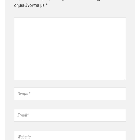
σημειώνονται με
*