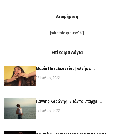
Διαφήμιση
[adrotate group="4"]
Επίκαιρα Λόγια
Μαρία Παπαλεοντίου | «Ανήκω...
29 Ιουλίου, 2022
Γιάννης Καρώνης | «Πάντα υπάρχει...
27 Ιουλίου, 2022