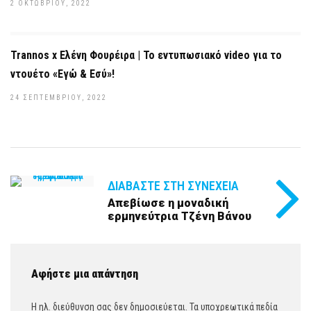
2 ΟΚΤΩΒΡΊΟΥ, 2022
Trannos x Ελένη Φουρέιρα | Το εντυπωσιακό video για το
ντουέτο «Εγώ & Εσύ»!
24 ΣΕΠΤΕΜΒΡΊΟΥ, 2022
ΔΙΑΒΆΣΤΕ ΣΤΗ ΣΥΝΈΧΕΙΑ
Απεβίωσε η μοναδική
ερμηνεύτρια Τζένη Βάνου
Αφήστε μια απάντηση
Η ηλ. διεύθυνση σας δεν δημοσιεύεται.
Τα υποχρεωτικά πεδία