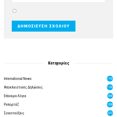
Κατηγορίες
International News
1192
Αποκλειστικές Δηλώσεις
1190
Επίκαιρα Λόγια
408
Ρεπορτάζ
1386
Συνεντεύξεις
470