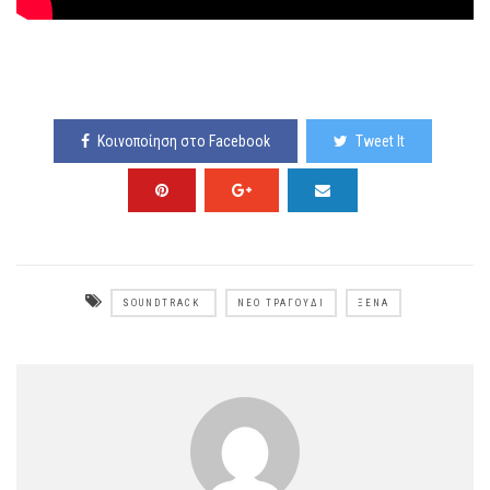
Κοινοποίηση στο Facebook
Tweet It
SOUNDTRACK
ΝΈΟ ΤΡΑΓΟΎΔΙ
ΞΈΝΑ