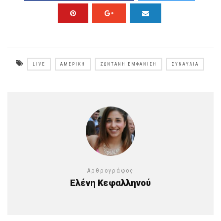
LIVE
ΑΜΕΡΙΚΉ
ΖΩΝΤΑΝΉ ΕΜΦΆΝΙΣΗ
ΣΥΝΑΥΛΊΑ
Αρθρογράφος
Ελένη Κεφαλληνού