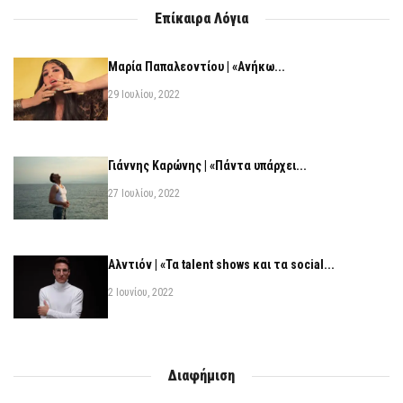
Επίκαιρα Λόγια
Μαρία Παπαλεοντίου | «Ανήκω...
29 Ιουλίου, 2022
Γιάννης Καρώνης | «Πάντα υπάρχει...
27 Ιουλίου, 2022
Αλντιόν | «Τα talent shows και τα social...
2 Ιουνίου, 2022
Διαφήμιση