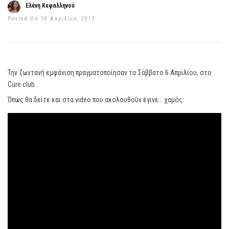
Ελένη Κεφαλληνού
Posted On 10 Απριλίου, 2013
Την ζωντανή εμφάνιση πραγματοποίησαν το Σάββατο 6 Απριλίου, στο
Cure club.
Όπως θα δείτε και στα video που ακολουθούν έγινε… χαμός: