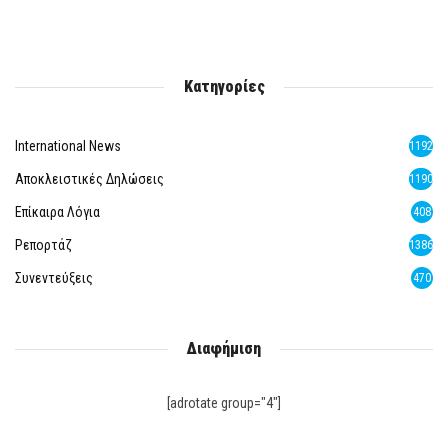
Κατηγορίες
International News
1192
Αποκλειστικές Δηλώσεις
1190
Επίκαιρα Λόγια
408
Ρεπορτάζ
1386
Συνεντεύξεις
470
Διαφήμιση
[adrotate group="4"]