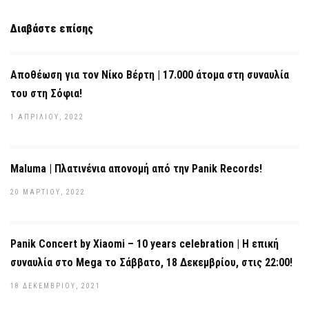
Διαβάστε επίσης
Αποθέωση για τον Νίκο Βέρτη | 17.000 άτομα στη συναυλία
του στη Σόφια!
1 ΑΠΡΙΛΊΟΥ, 2022
Maluma | Πλατινένια απονομή από την Panik Records!
20 ΜΑΡΤΊΟΥ, 2022
Panik Concert by Xiaomi – 10 years celebration | Η επική
συναυλία στο Mega το Σάββατο, 18 Δεκεμβρίου, στις 22:00!
18 ΔΕΚΕΜΒΡΊΟΥ, 2021