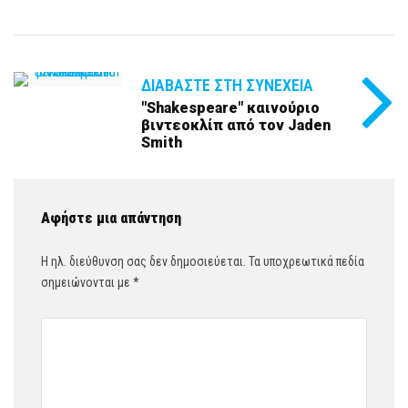
ΔΙΑΒΆΣΤΕ ΣΤΗ ΣΥΝΈΧΕΙΑ
"Shakespeare" καινούριο
βιντεοκλίπ από τον Jaden
Smith
Αφήστε μια απάντηση
Η ηλ. διεύθυνση σας δεν δημοσιεύεται.
Τα υποχρεωτικά πεδία
σημειώνονται με
*