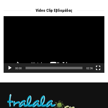
Video Clip Εβδομάδας
Πρόγραμμα
Αναπαραγωγής
Βίντεο
00:00
02:36