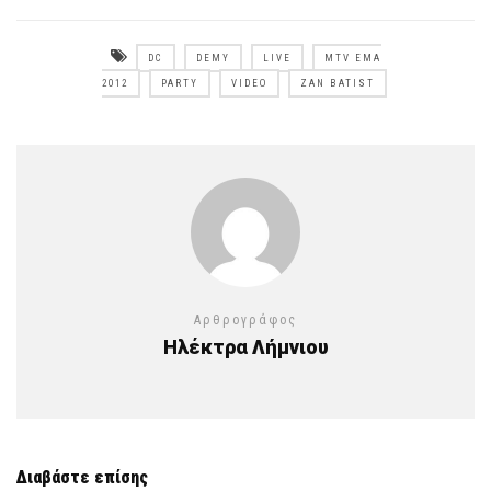
DC
DEMY
LIVE
MTV EMA
2012
PARTY
VIDEO
ZAN BATIST
Αρθρογράφος
Ηλέκτρα Λήμνιου
Διαβάστε επίσης