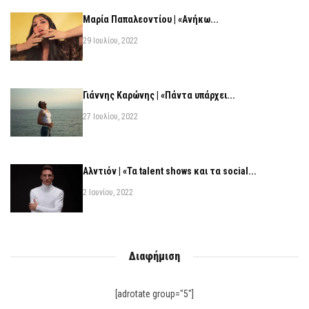
Μαρία Παπαλεοντίου | «Ανήκω...
29 Ιουλίου, 2022
Γιάννης Καρώνης | «Πάντα υπάρχει...
27 Ιουλίου, 2022
Αλντιόν | «Τα talent shows και τα social...
2 Ιουνίου, 2022
Διαφήμιση
[adrotate group="5"]