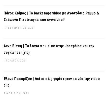
Πάνος Κιάμος | Το backstage video με Αναστάσιο Ράμμο &
Στέφανο Πιτσίνιαγκα που έγινε viral!
17 ΔΕΚΕΜΒΡΊΟΥ, 2021
Άννα Βίσση | Τα λόγια που είπε στην Josephine και την
συγκίνησε! (vid)
1 ΙΟΥΛΊΟΥ, 2021
Έλενα Παπαρίζου | Δείτε πώς γυρίστηκαν τα νέα της video
clip!
7 ΑΠΡΙΛΊΟΥ, 2021