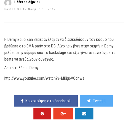
Ηλέκτρα Λήμνιου
Posted On 12 Νοεμβρίου, 2012
Η Demy και ο Zan Batist ανέλαβαν να διασκεδάσουν τον κόσμο που
βρέθηκε στο EMA party στο DC. Λίγο πριν βγει στην σκηνή, η Demy
μιλάει στην κάμερα από το backstage και έξω γίνεται πανικός με τα
beats να ανεβαίνουν συνεχώς.
Δείτε τι λέει η Demy:
http://www.youtube.com/watch?v=MKig6VOchws
Κοινοποίηση στο Facebook
Tweet It