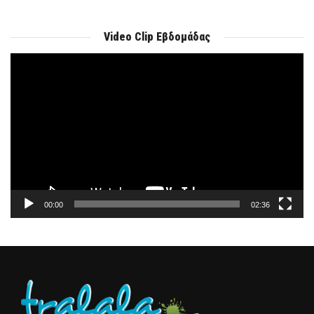
Video Clip Εβδομάδας
Πρόγραμμα
Αναπαραγωγής
Βίντεο
00:00
02:36