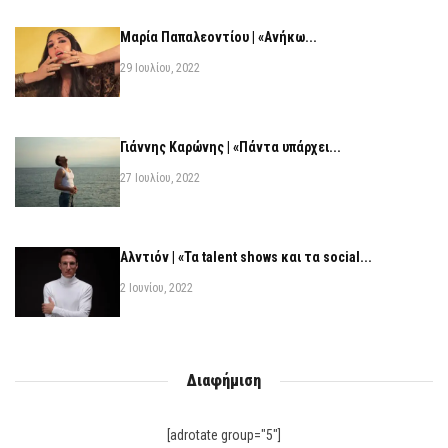
Μαρία Παπαλεοντίου | «Ανήκω...
29 Ιουλίου, 2022
Γιάννης Καρώνης | «Πάντα υπάρχει...
27 Ιουλίου, 2022
Αλντιόν | «Τα talent shows και τα social...
2 Ιουνίου, 2022
Διαφήμιση
[adrotate group="5"]