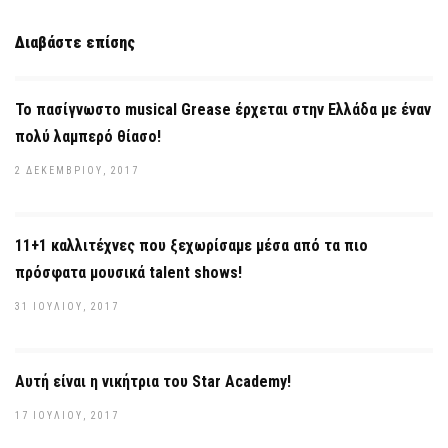
Διαβάστε επίσης
Το πασίγνωστο musical Grease έρχεται στην Ελλάδα με έναν
πολύ λαμπερό θίασο!
2 ΔΕΚΕΜΒΡΊΟΥ, 2017
11+1 καλλιτέχνες που ξεχωρίσαμε μέσα από τα πιο
πρόσφατα μουσικά talent shows!
31 ΙΟΥΛΊΟΥ, 2017
Αυτή είναι η νικήτρια του Star Academy!
17 ΙΟΥΛΊΟΥ, 2017