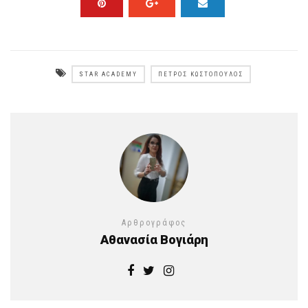
STAR ACADEMY
ΠΈΤΡΟΣ ΚΩΣΤΌΠΟΥΛΌΣ
Αρθρογράφος
Αθανασία Βογιάρη