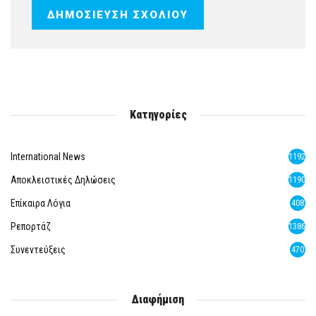
Κατηγορίες
International News
1192
Αποκλειστικές Δηλώσεις
1190
Επίκαιρα Λόγια
408
Ρεπορτάζ
1386
Συνεντεύξεις
470
Διαφήμιση