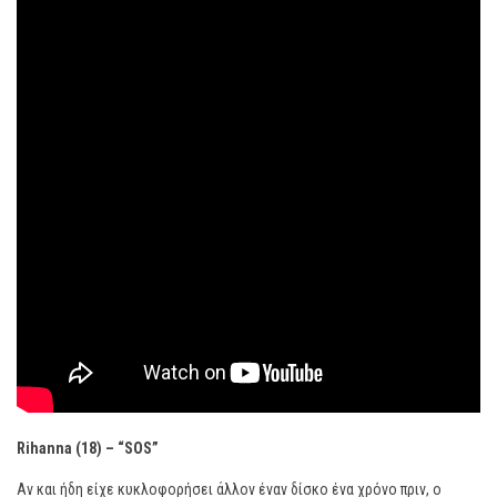
Rihanna (18) – “SOS”
Αν και ήδη είχε κυκλοφορήσει άλλον έναν δίσκο ένα χρόνο πριν, ο