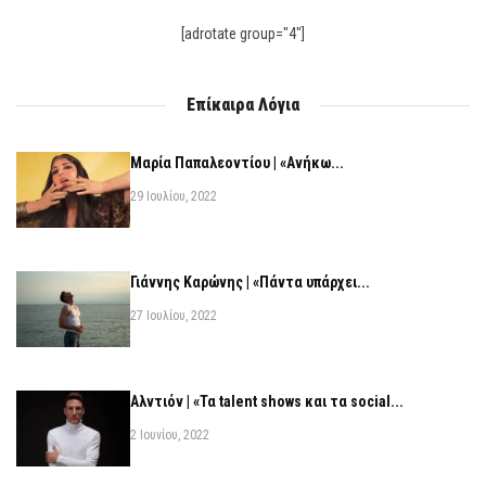
[adrotate group="4"]
Επίκαιρα Λόγια
Μαρία Παπαλεοντίου | «Ανήκω...
29 Ιουλίου, 2022
Γιάννης Καρώνης | «Πάντα υπάρχει...
27 Ιουλίου, 2022
Αλντιόν | «Τα talent shows και τα social...
2 Ιουνίου, 2022