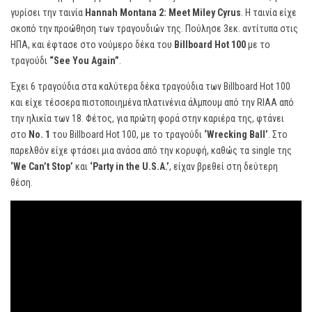
γυρίσει την ταινία
Hannah Montana 2: Meet Miley Cyrus
. Η ταινία είχε
σκοπό την προώθηση των τραγουδιών της. Πούλησε 3εκ. αντίτυπα στις
ΗΠΑ, και έφτασε στο νούμερο δέκα του
Billboard Hot 100
με το
τραγούδι
“See You Again”
.
Έχει 6 τραγούδια στα καλύτερα δέκα τραγούδια των Billboard Hot 100
και είχε τέσσερα πιστοποιημένα πλατινένια άλμπουμ από την RIAA από
την ηλικία των 18. Φέτος, για πρώτη φορά στην καριέρα της, φτάνει
στο
No. 1
του Billboard Hot 100, με το τραγούδι
‘Wrecking Ball’
. Στο
παρελθόν είχε φτάσει μια ανάσα από την κορυφή, καθώς τα single της
‘We Can’t Stop’
και
‘Party in the U.S.A.’
, είχαν βρεθεί στη δεύτερη
θέση.