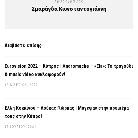
Αρθρογράφος
Σμαράγδα Κωνσταντογιάννη
Διαβάστε επίσης
Eurovision 2022 – Κύπρος | Andromache – «Ela»: Το τραγούδι
& music video κυκλοφορούν!
12 ΜΑΡΤΊΟΥ, 2022
Έλλη Κοκκίνου – Λούκας Γιώρκας | Μάγεψαν στην πρεμιέρα
τους στην Κύπρο!
12 ΙΟΥΛΊΟΥ, 2021