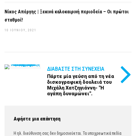
Νίκος Απέργης | Ξεκινά καλοκαιρινή περιοδεία – Οι πρώτοι
σταθμοί!
10 ΙΟΥΝΊΟΥ, 2021
ΔΙΑΒΆΣΤΕ ΣΤΗ ΣΥΝΈΧΕΙΑ
Πάρτε μία γεύση από τη νέα
δισκογραφική δουλειά του
Μιχάλη Χατζηγιάννη- ''Η
αγάπη δυναμώνει''.
Αφήστε μια απάντηση
Η ηλ. διεύθυνση σας δεν δημοσιεύεται.
Τα υποχρεωτικά πεδία