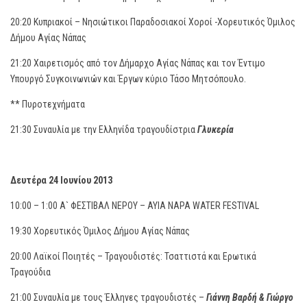
20:20 Κυπριακοί – Νησιώτικοι Παραδοσιακοί Χοροί -Χορευτικός Όμιλος
Δήμου Αγίας Νάπας
21:20 Χαιρετισμός από τον Δήμαρχο Αγίας Νάπας και τον Έντιμο
Υπουργό Συγκοινωνιών και Έργων κύριο Τάσο Μητσόπουλο.
** Πυροτεχνήματα
21:30 Συναυλία με την Ελληνίδα τραγουδίστρια
Γλυκερία
Δευτέρα 24 Ιουνίου 2013
10:00 – 1:00 Α` ΦΕΣΤΙΒΑΛ ΝΕΡΟΥ – AYIA NAPA WATER FESTIVAL
19:30 Χορευτικός Όμιλος Δήμου Αγίας Νάπας
20:00 Λαϊκοί Ποιητές – Τραγουδιστές: Τσαττιστά και Ερωτικά
Τραγούδια
21:00 Συναυλία με τους Έλληνες τραγουδιστές –
Γιάννη Βαρδή & Γιώργο