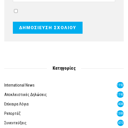
Κατηγορίες
International News
1192
Αποκλειστικές Δηλώσεις
1190
Επίκαιρα Λόγια
408
Ρεπορτάζ
1386
Συνεντεύξεις
470