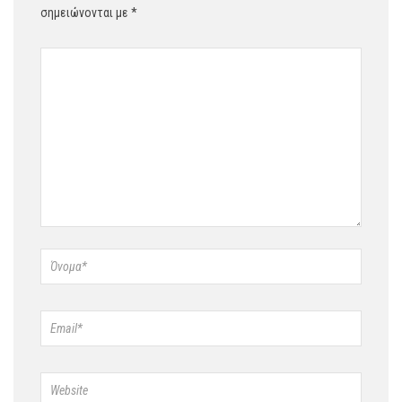
σημειώνονται με
*