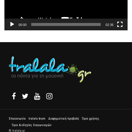
00:00
02:36
Επικοινωνία
tralala team
Διαφημιστική προβολή
Όροι χρήσης
Όροι & οδηγίες διαγωνισμών
© tralala.gr