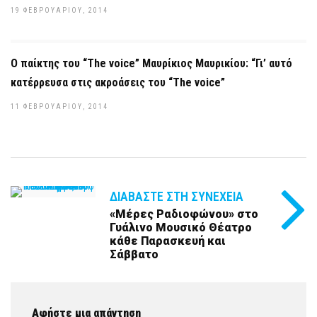
19 ΦΕΒΡΟΥΑΡΊΟΥ, 2014
Ο παίκτης του “The voice” Μαυρίκιος Μαυρικίου: “Γι’ αυτό
κατέρρευσα στις ακροάσεις του “The voice”
11 ΦΕΒΡΟΥΑΡΊΟΥ, 2014
ΔΙΑΒΆΣΤΕ ΣΤΗ ΣΥΝΈΧΕΙΑ
«Μέρες Ραδιοφώνου» στο
Γυάλινο Μουσικό Θέατρο
κάθε Παρασκευή και
Σάββατο
Αφήστε μια απάντηση