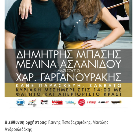
Διεύθυνση ορχήστρας:
Γιάννης Παπαζαχαριάκης, Μανόλης
Ανδρουλιδάκης