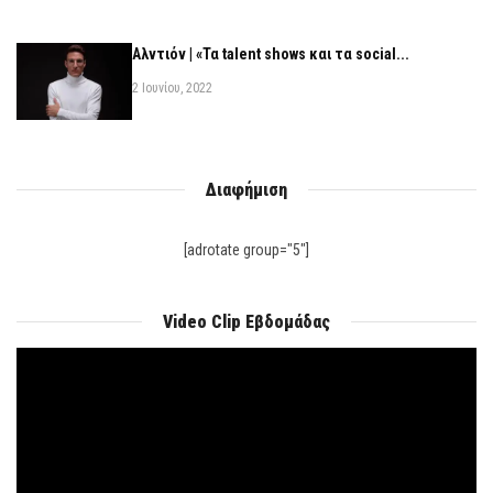
Αλντιόν | «Τα talent shows και τα social...
2 Ιουνίου, 2022
Διαφήμιση
[adrotate group="5"]
Video Clip Εβδομάδας
Πρόγραμμα
Αναπαραγωγής
Βίντεο