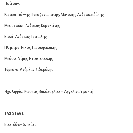
Παίζουν:
Κιράρα: Γιάννης Παπαζαχαριάκης, Μανόλης Ανδρουλιδάκης
Μπουζούκι: Ανδρέας Καραντίνης
Βιολί: Ανδρέας Τράπαλης
Πλήκτρα: Νίκος Γαρουφαλάκης
Μπάσο: Μίμης Ντούτσουλης
Τύμπανα: Ανδρέας Σιδεράκης
Ηχοληψία
: Κώστας Βακάλογλου – Αγγελίνα Υφαντή
TAS STAGE
Βουτάδων 6, Γκάζι